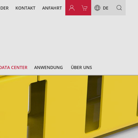
NDER
KONTAKT
ANFAHRT
DE
DATA CENTER
ANWENDUNG
ÜBER UNS