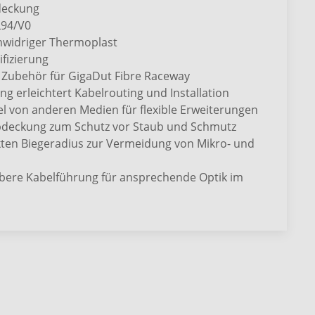
deckung
L94/V0
mwidriger Thermoplast
fizierung
 Zubehör für GigaDut Fibre Raceway
ng erleichtert Kabelrouting und Installation
el von anderen Medien für flexible Erweiterungen
abdeckung zum Schutz vor Staub und Schmutz
kten Biegeradius zur Vermeidung von Mikro- und
ubere Kabelführung für ansprechende Optik im