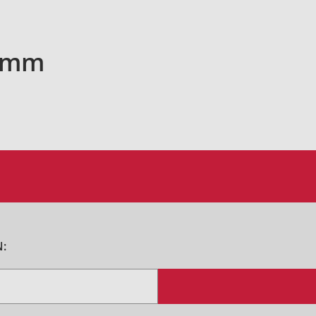
0 mm
: