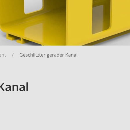
ent
Geschlitzter gerader Kanal
 Kanal