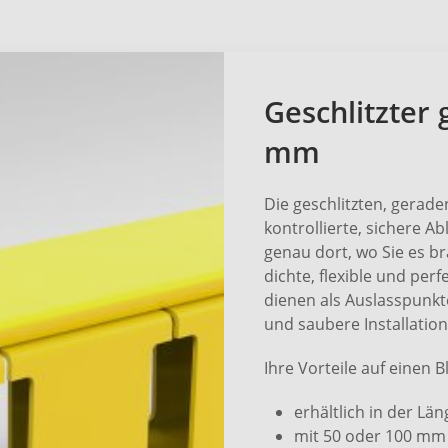
Geschlitzter
mm
Die geschlitzten, gerad
kontrollierte, sichere A
genau dort, wo Sie es br
dichte, flexible und per
dienen als Auslasspunkt
und saubere Installation
Ihre Vorteile auf einen Bl
erhältlich in der Lä
mit 50 oder 100 mm 