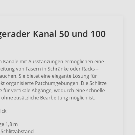
 gerader Kanal 50 und 100
en Kanäle mit Ausstanzungen ermöglichen eine
bleitung von Fasern in Schränke oder Racks –
auchen. Sie bietet eine elegante Lösung für
fekt organisierte Patchumgebungen. Die Schlitze
e für vertikale Abgänge, wodurch eine schnelle
 ohne zusätzliche Bearbeitung möglich ist.
ick:
nge 1,8 m
Schlitzabstand