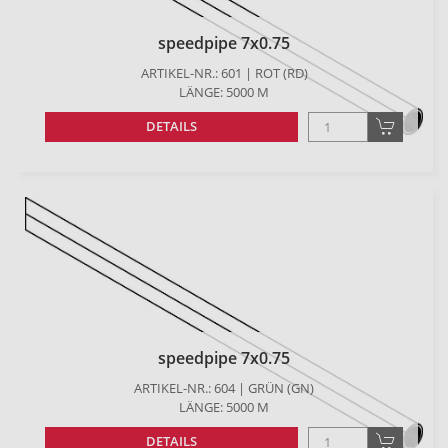
speedpipe 7x0.75
ARTIKEL-NR.: 601 | ROT (RD)
LÄNGE: 5000 M
DETAILS
speedpipe 7x0.75
ARTIKEL-NR.: 604 | GRÜN (GN)
LÄNGE: 5000 M
DETAILS