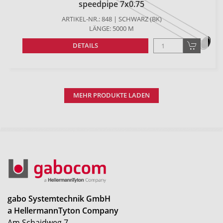
speedpipe 7x0.75
ARTIKEL-NR.: 848 | SCHWARZ (BK)
LÄNGE: 5000 M
DETAILS
MEHR PRODUKTE LADEN
gabo Systemtechnik GmbH
a HellermannTyton Company
Am Schaidweg 7