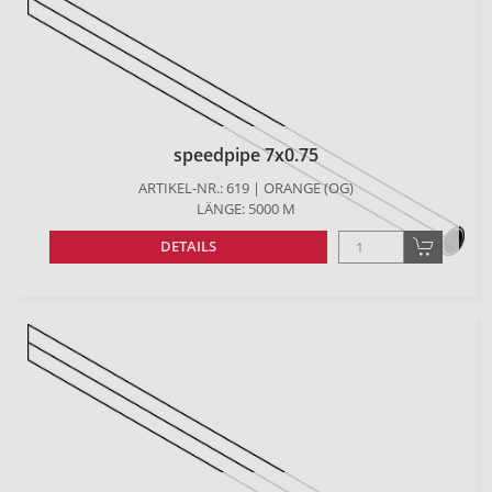
speedpipe 7x0.75
ARTIKEL-NR.: 619 | ORANGE (OG)
LÄNGE: 5000 M
DETAILS