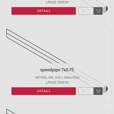
LÄNGE: 5000 M
DETAILS
speedpipe 7x0.75
ARTIKEL-NR.: 616 | GRAU (GY)
LÄNGE: 5000 M
DETAILS