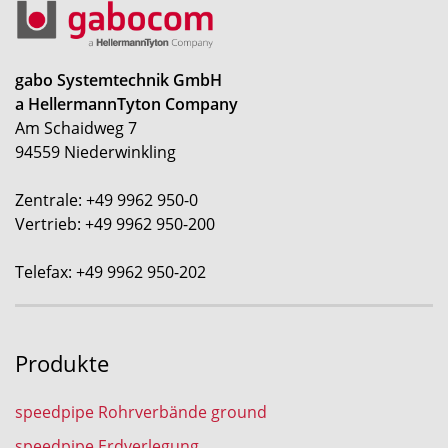
gabo Systemtechnik GmbH
a HellermannTyton Company
Am Schaidweg 7
94559 Niederwinkling
Zentrale: +49 9962 950-0
Vertrieb: +49 9962 950-200
Telefax: +49 9962 950-202
Produkte
speedpipe Rohrverbände ground
speedpipe Erdverlegung