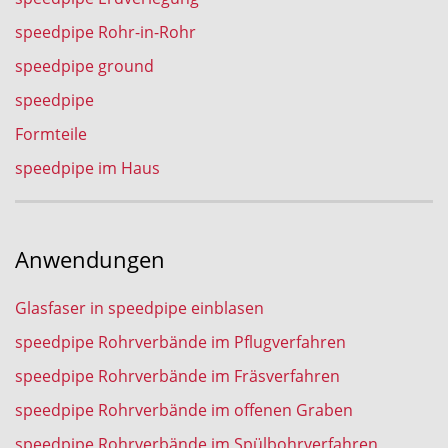
speedpipe Rohr-in-Rohr
speedpipe ground
speedpipe
Formteile
speedpipe im Haus
Anwendungen
Glasfaser in speedpipe einblasen
speedpipe Rohrverbände im Pflugverfahren
speedpipe Rohrverbände im Fräsverfahren
speedpipe Rohrverbände im offenen Graben
speedpipe Rohrverbände im Spülbohrverfahren