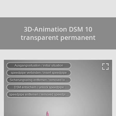
3D-Animation DSM 10
transparent permanent
Ausgangssituation / initial situation
speedpipe verbinden / insert speedpipe
Sicherungssring entfernen / removed locking ring
DSM entsichern / unlock speedpipe
speedpipe entfernen / removed speedpipe