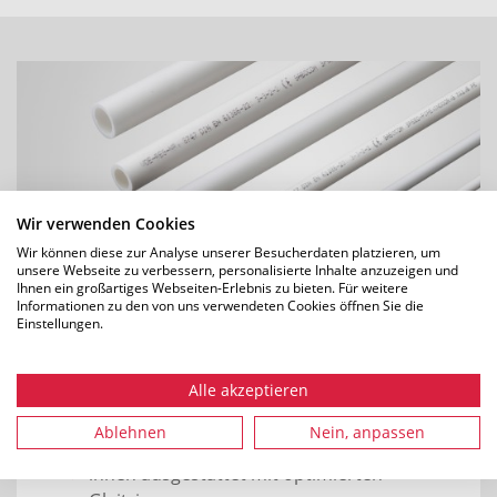
Wir verwenden Cookies
Wir können diese zur Analyse unserer Besucherdaten platzieren, um
unsere Webseite zu verbessern, personalisierte Inhalte anzuzeigen und
Ihnen ein großartiges Webseiten-Erlebnis zu bieten. Für weitere
Informationen zu den von uns verwendeten Cookies öffnen Sie die
Einstellungen.
speedpipe indoor
Alle akzeptieren
schwer entflammbar und halogenfrei
Ablehnen
Nein, anpassen
Kompatibilität mit Brandschott
innen ausgestattet mit optimierten