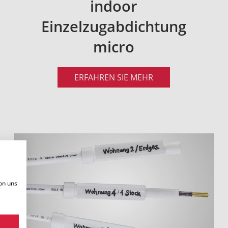
indoor
Einzelzugabdichtung
micro
ERFAHREN SIE MEHR
on uns