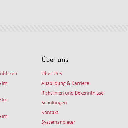
Über uns
inblasen
Über Uns
e im
Ausbildung & Karriere
Richtlinien und Bekenntnisse
e im
Schulungen
Kontakt
e im
Systemanbieter