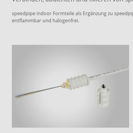
speedpipe indoor Formteile als Ergänzung zu speedp
entflammbar und halogenfrei.