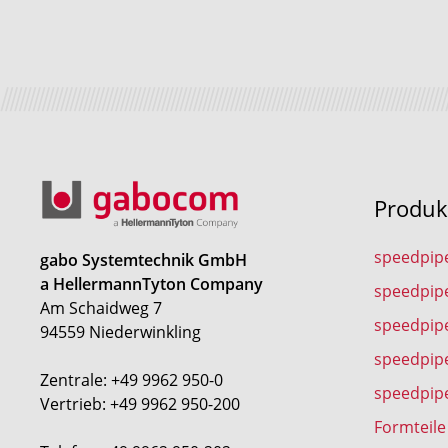
Produk
speedpip
gabo Systemtechnik GmbH
a HellermannTyton Company
speedpip
Am Schaidweg 7
speedpipe
94559 Niederwinkling
speedpip
Zentrale: +49 9962 950-0
speedpip
Vertrieb: +49 9962 950-200
Formteile