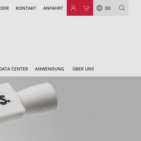
NDER
KONTAKT
ANFAHRT
DE
DATA CENTER
ANWENDUNG
ÜBER UNS