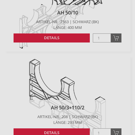
AH 50/10
ARTIKEL-NR.: 7563 | SCHWARZ (BK)
LÄNGE: 400 MM
DETAILS
AH 50/3+110/2
ARTIKEL-NR.: 208 | SCHWARZ (BK)
LÄNGE: 293 MM
DETAILS