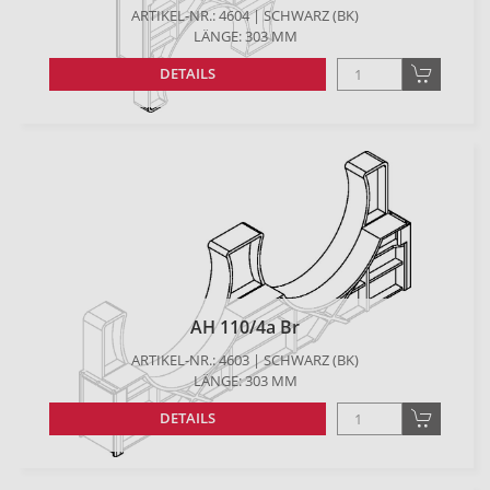
ARTIKEL-NR.: 4604 | SCHWARZ (BK)
LÄNGE: 303 MM
DETAILS
AH 110/4a Br
ARTIKEL-NR.: 4603 | SCHWARZ (BK)
LÄNGE: 303 MM
DETAILS