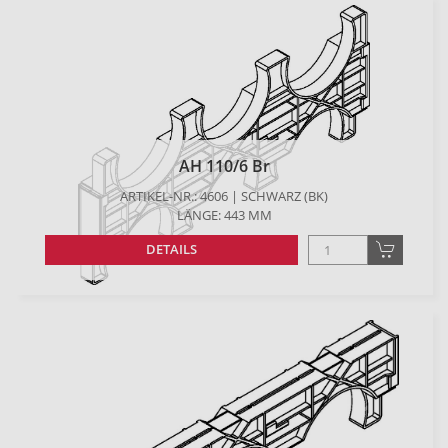
AH 110/6 Br
ARTIKEL-NR.: 4606 | SCHWARZ (BK)
LÄNGE: 443 MM
DETAILS