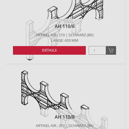
AH 110/6
ARTIKEL-NR.: 210 | SCHWARZ (BK)
LÄNGE: 433 MM
DETAILS
AH 110/8
ARTIKEL-NR.: 211 | SCHWARZ (BK)