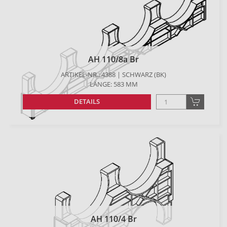
AH 110/8a Br
ARTIKEL-NR.: 4388 | SCHWARZ (BK)
LÄNGE: 583 MM
DETAILS
AH 110/4 Br