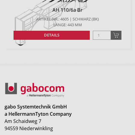
AH 110/6a Br
ARTIKEL-NR.: 4605 | SCHWARZ (BK)
LÄNGE: 443 MM
DETAILS
gabo Systemtechnik GmbH
a HellermannTyton Company
Am Schaidweg 7
94559 Niederwinkling