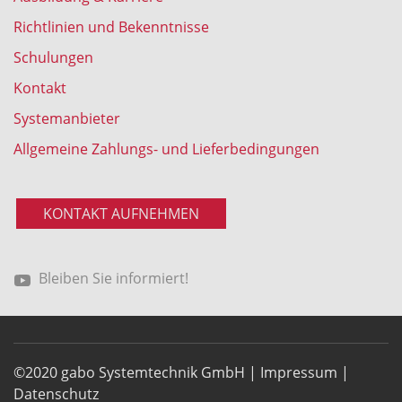
Richtlinien und Bekenntnisse
Schulungen
Kontakt
Systemanbieter
Allgemeine Zahlungs- und Lieferbedingungen
KONTAKT AUFNEHMEN
Bleiben Sie informiert!
©2020 gabo Systemtechnik GmbH |
Impressum
|
Datenschutz