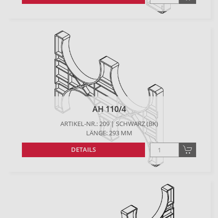
AH 110/4
ARTIKEL-NR.: 209 | SCHWARZ (BK)
LÄNGE: 293 MM
DETAILS