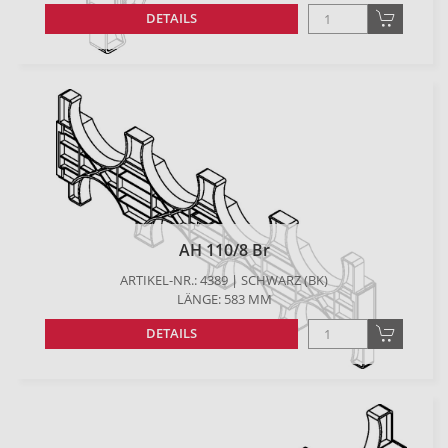
DETAILS
AH 110/8 Br
ARTIKEL-NR.: 4389 | SCHWARZ (BK)
LÄNGE: 583 MM
DETAILS