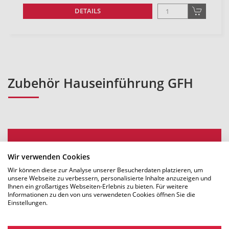
DETAILS
Zubehör Hauseinführung GFH
Nach Produkten suchen
Wir verwenden Cookies
Wir können diese zur Analyse unserer Besucherdaten platzieren, um
unsere Webseite zu verbessern, personalisierte Inhalte anzuzeigen und
PRODUKTNAME | ARTIKELNUMMER EINGEBEN:
Ihnen ein großartiges Webseiten-Erlebnis zu bieten. Für weitere
Informationen zu den von uns verwendeten Cookies öffnen Sie die
Einstellungen.