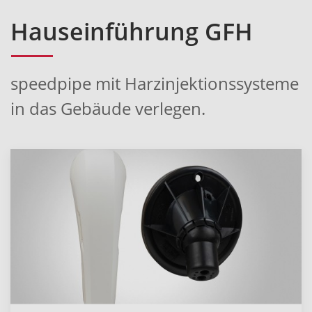
Hauseinführung GFH
speedpipe mit Harzinjektionssysteme
in das Gebäude verlegen.