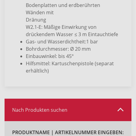
Bodenplatten und erdberührten
Wänden mit
Dränung
W2.1-E: Mäßige Einwirkung von
drückendem Wasser ≤ 3 m Eintauchtiefe
Gas- und Wasserdichtheit:1 bar
Bohrdurchmesser: Ø 20 mm
Einbauwinkel: bis 45°
Hilfsmittel: Kartuschenpistole (separat
erhältlich)
Nach Produkten suchen
PRODUKTNAME | ARTIKELNUMMER EINGEBEN: