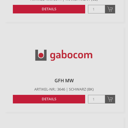
DETAILS
GFH MW
ARTIKEL-NR.: 3646 | SCHWARZ (BK)
DETAILS