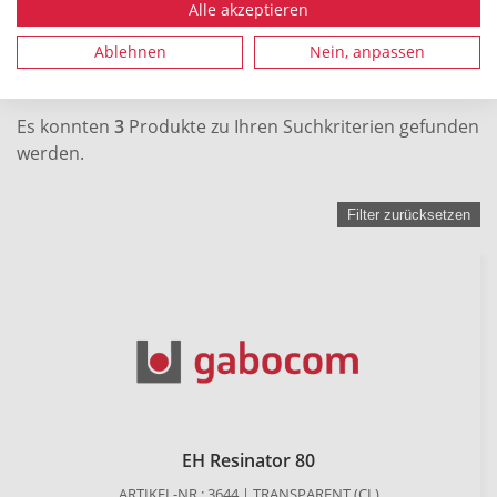
Alle akzeptieren
SUCHEN
Ablehnen
Nein, anpassen
Es konnten
3
Produkte zu Ihren Suchkriterien gefunden
werden.
Filter zurücksetzen
EH Resinator 80
ARTIKEL-NR.: 3644 | TRANSPARENT (CL)