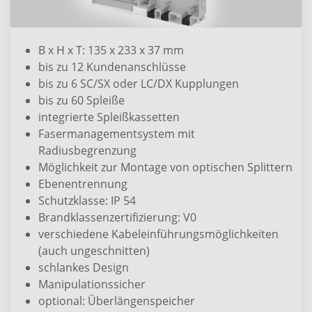
B x H x T: 135 x 233 x 37 mm
bis zu 12 Kundenanschlüsse
bis zu 6 SC/SX oder LC/DX Kupplungen
bis zu 60 Spleiße
integrierte Spleißkassetten
Fasermanagementsystem mit
Radiusbegrenzung
Möglichkeit zur Montage von optischen Splittern
Ebenentrennung
Schutzklasse: IP 54
Brandklassenzertifizierung: V0
verschiedene Kabeleinführungsmöglichkeiten
(auch ungeschnitten)
schlankes Design
Manipulationssicher
optional: Überlängenspeicher