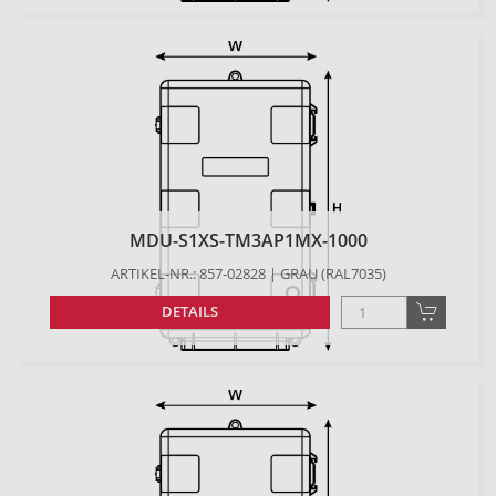
MDU-S1XS-TM3AP1MX-1000
ARTIKEL-NR.: 857-02828 | GRAU (RAL7035)
DETAILS