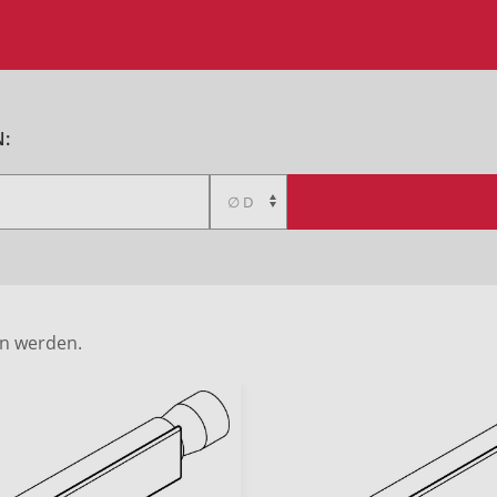
:
en werden.