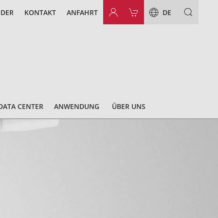
NDER
KONTAKT
ANFAHRT
DE
DATA CENTER
ANWENDUNG
ÜBER UNS