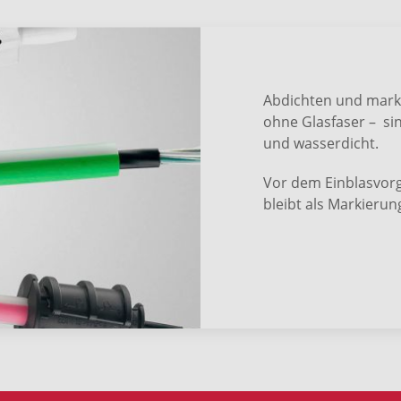
Abdichten und marki
ohne Glasfaser – si
und wasserdicht.
Vor dem Einblasvor
bleibt als Markieru