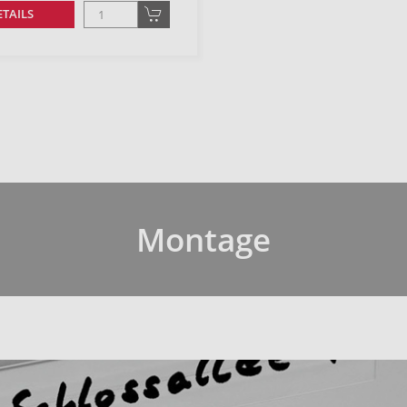
ETAILS
Montage