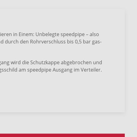
eren in Einem: Unbelegte speedpipe – also
nd durch den Rohrverschluss bis 0,5 bar gas-
gang wird die Schutzkappe abgebrochen und
ngsschild am speedpipe Ausgang im Verteiler.