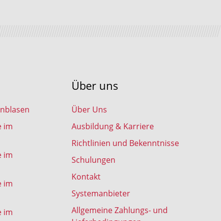
Über uns
inblasen
Über Uns
e im
Ausbildung & Karriere
Richtlinien und Bekenntnisse
e im
Schulungen
Kontakt
e im
Systemanbieter
Allgemeine Zahlungs- und
e im