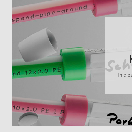
In die