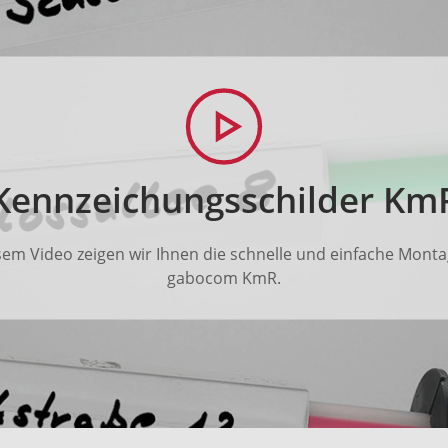
Kennzeichungsschilder Km
sem Video zeigen wir Ihnen die schnelle und einfache Mont
gabocom KmR.