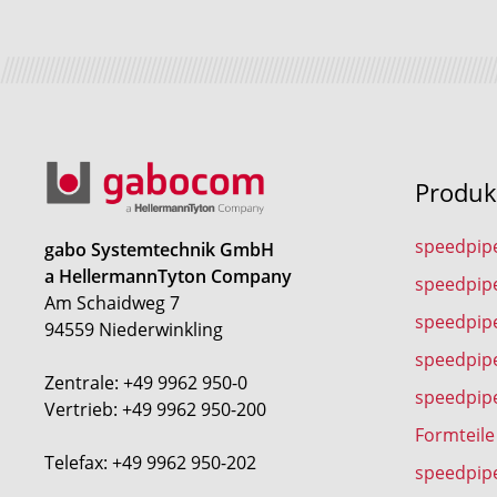
Produk
speedpip
gabo Systemtechnik GmbH
a HellermannTyton Company
speedpip
Am Schaidweg 7
speedpipe
94559 Niederwinkling
speedpip
Zentrale: +49 9962 950-0
speedpip
Vertrieb: +49 9962 950-200
Formteile
Telefax: +49 9962 950-202
speedpip