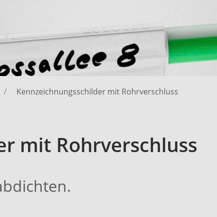
Kennzeichnungsschilder mit Rohrverschluss
r mit Rohrverschluss
abdichten.