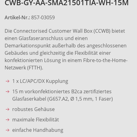
CWB-GY-AA-SMA21501TIA-WH-15M
Artikel-Nr.:
857-03059
Die Connectorised Customer Wall Box (CCWB) bietet
einen Glasfaseranschluss und einen
Demarkationspunkt außerhalb des angeschlossenen
Gebäudes und gleichzeitig die Flexibilität einer
konfektionierten Lösung in einem Fibre-to-the-Home-
Netzwerk (FTTH).
1 x LC/APC/DX Kupplung
15 m vorkonfektioniertes B2ca zertifiziertes
Glasfaserkabel (G657.A2, Ø 1,5 mm, 1 Faser)
robustes Gehäuse
maximale Flexibilität
einfache Handhabung