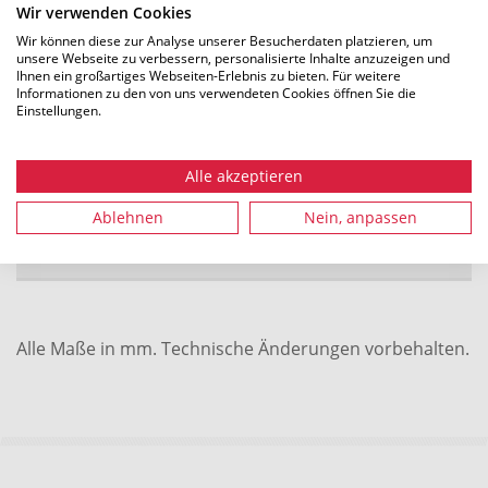
Wir verwenden Cookies
Tiefe (D)
44 mm
Wir können diese zur Analyse unserer Besucherdaten platzieren, um
unsere Webseite zu verbessern, personalisierte Inhalte anzuzeigen und
Ihnen ein großartiges Webseiten-Erlebnis zu bieten. Für weitere
Informationen zu den von uns verwendeten Cookies öffnen Sie die
Einstellungen.
Farbe
Grau (GY)
Alle akzeptieren
Spleißschutztyp
3A, Crimp (ANT)
Ablehnen
Nein, anpassen
Artikelnummer
857-03059
Alle Maße in mm. Technische Änderungen vorbehalten.