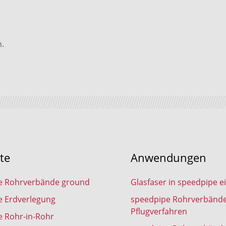
.
te
Anwendungen
e Rohrverbände ground
Glasfaser in speedpipe e
e Erdverlegung
speedpipe Rohrverbänd
Pflugverfahren
 Rohr-in-Rohr