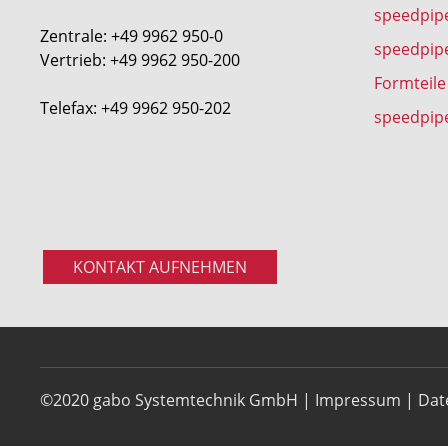
speedpip
Zentrale: +49 9962 950-0
speedpip
Vertrieb: +49 9962 950-200
Formteile
Telefax: +49 9962 950-202
speedpip
KONTAKT AUFNEHMEN
©2020 gabo Systemtechnik GmbH |
Impressum
|
Dat