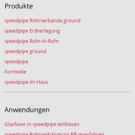
Produkte
speedpipe Rohrverbände ground
speedpipe Erdverlegung
speedpipe Rohr-in-Rohr
speedpipe ground
speedpipe
Formteile
speedpipe im Haus
Anwendungen
Glasfaser in speedpipe einblasen
speedpipe Rohrverbände im Pflugverfahren