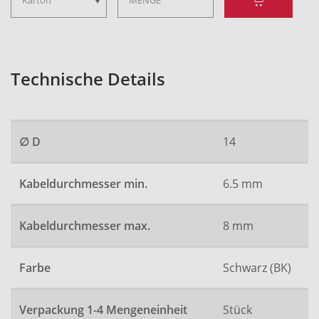
Technische Details
∅ D
14
Kabeldurchmesser min.
6.5 mm
Kabeldurchmesser max.
8 mm
Farbe
Schwarz (BK)
Verpackung 1-4 Mengeneinheit
Stück