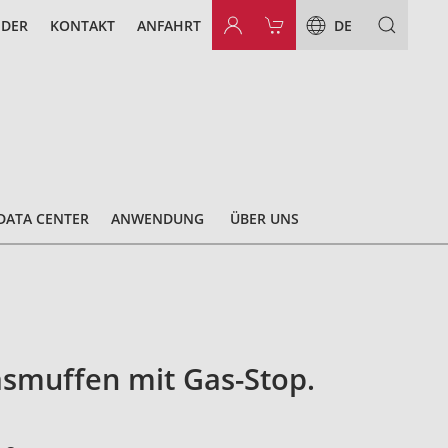
NDER
KONTAKT
ANFAHRT
DE
DATA CENTER
ANWENDUNG
ÜBER UNS
asmuffen mit Gas-Stop.