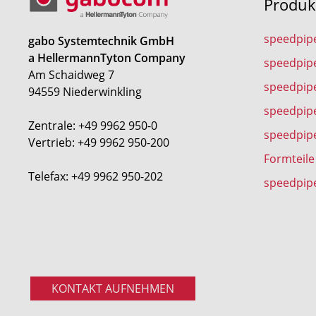
Produk
speedpip
gabo Systemtechnik GmbH
a HellermannTyton Company
speedpip
Am Schaidweg 7
speedpipe
94559 Niederwinkling
speedpip
Zentrale: +49 9962 950-0
speedpip
Vertrieb: +49 9962 950-200
Formteile
Telefax: +49 9962 950-202
speedpip
KONTAKT AUFNEHMEN