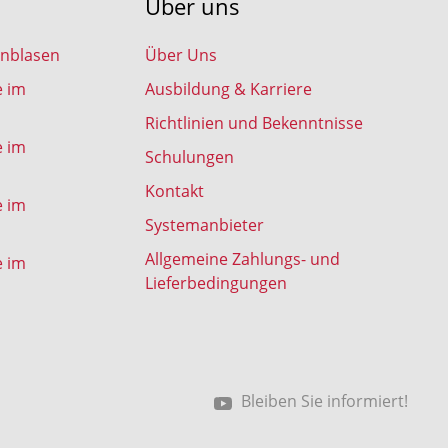
Über uns
inblasen
Über Uns
e im
Ausbildung & Karriere
Richtlinien und Bekenntnisse
e im
Schulungen
Kontakt
e im
Systemanbieter
Allgemeine Zahlungs- und
e im
Lieferbedingungen
Bleiben Sie informiert!