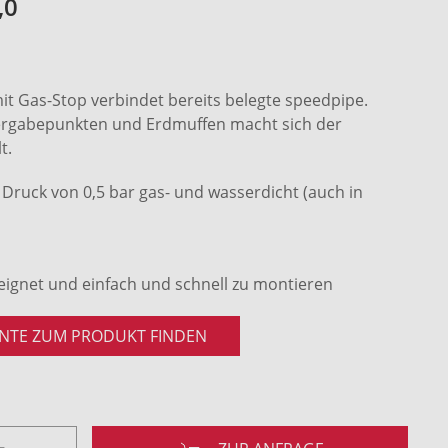
,0
mit Gas-Stop verbindet bereits belegte speedpipe.
rgabepunkten und Erdmuffen macht sich der
t.
Druck von 0,5 bar gas- und wasserdicht (auch in
eignet und einfach und schnell zu montieren
NTE ZUM PRODUKT FINDEN