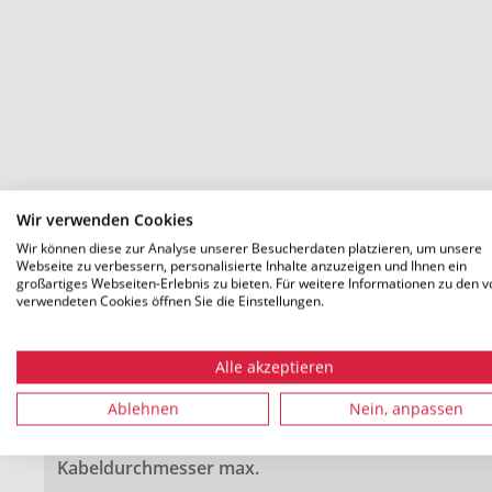
Wir verwenden Cookies
Technische Details
Wir können diese zur Analyse unserer Besucherdaten platzieren, um unsere
Webseite zu verbessern, personalisierte Inhalte anzuzeigen und Ihnen ein
großartiges Webseiten-Erlebnis zu bieten. Für weitere Informationen zu den v
verwendeten Cookies öffnen Sie die Einstellungen.
∅ D
Alle akzeptieren
Kabeldurchmesser min.
Ablehnen
Nein, anpassen
Kabeldurchmesser max.