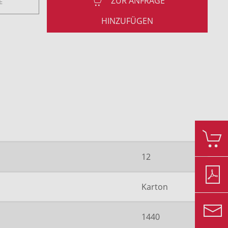
ZUR ANFRAGE
HINZUFÜGEN
12
Karton
1440