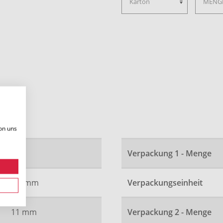
on uns
16
Verpackung 1 - Menge
9.5 mm
Verpackungseinheit
11 mm
Verpackung 2 - Menge