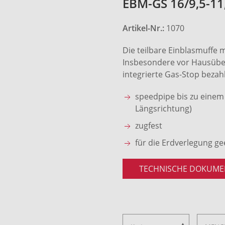
EBM-GS 16/9,5-11
Artikel-Nr.:
1070
Die teilbare Einblasmuffe 
Insbesondere vor Hausübe
integrierte Gas-Stop bezahl
speedpipe bis zu einem 
Längsrichtung)
zugfest
für die Erdverlegung ge
TECHNISCHE DOKUME