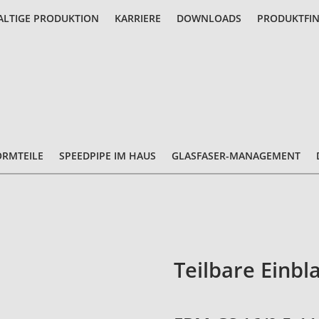
LTIGE PRODUKTION
KARRIERE
DOWNLOADS
PRODUKTFI
ORMTEILE
SPEEDPIPE IM HAUS
GLASFASER-MANAGEMENT
Teilbare Einbl