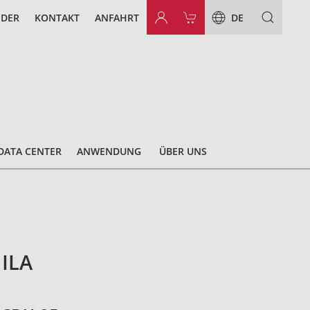
NDER
KONTAKT
ANFAHRT
DE
DATA CENTER
ANWENDUNG
ÜBER UNS
 ILA