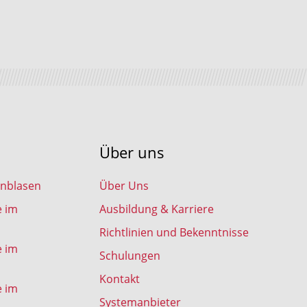
Über uns
inblasen
Über Uns
e im
Ausbildung & Karriere
Richtlinien und Bekenntnisse
e im
Schulungen
Kontakt
e im
Systemanbieter