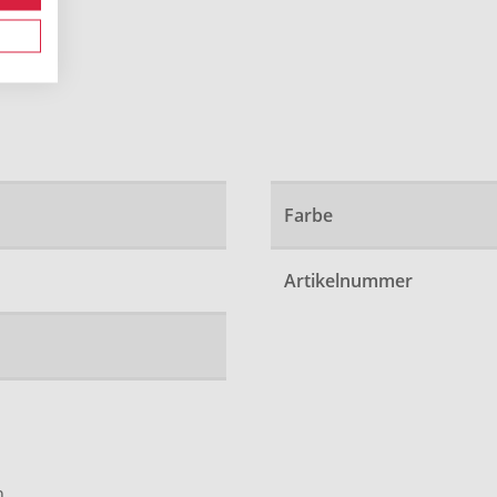
Farbe
Artikelnummer
.