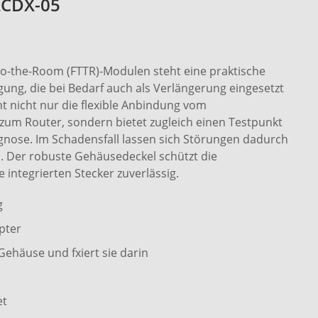
LCDX-05
to-the-Room (FTTR)-Modulen steht eine praktische
ung, die bei Bedarf auch als Verlängerung eingesetzt
t nicht nur die flexible Anbindung vom
m Router, sondern bietet zugleich einen Testpunkt
gnose. Im Schadensfall lassen sich Störungen dadurch
. Der robuste Gehäusedeckel schützt die
 integrierten Stecker zuverlässig.
g
pter
Gehäuse und fxiert sie darin
et