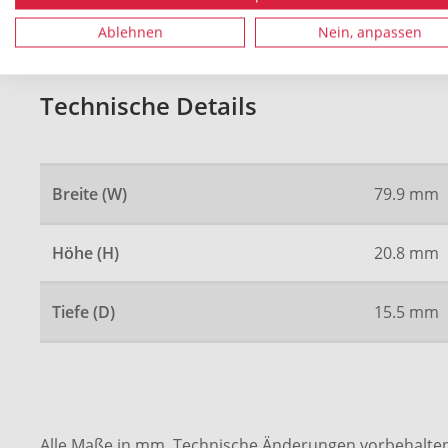
Ablehnen
Nein, anpassen
Technische Details
Breite (W)
79.9 mm
Höhe (H)
20.8 mm
Tiefe (D)
15.5 mm
Alle Maße in mm. Technische Änderungen vorbehalten