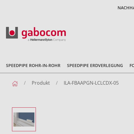
NACHHA
SPEEDPIPE ROHR-IN-ROHR
SPEEDPIPE ERDVERLEGUNG
F
Produkt
ILA-FBAAPGN-LCLCDX-05