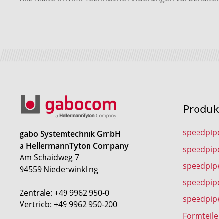
Produk
speedpip
gabo Systemtechnik GmbH
a HellermannTyton Company
speedpip
Am Schaidweg 7
speedpipe
94559 Niederwinkling
speedpip
Zentrale: +49 9962 950-0
speedpip
Vertrieb: +49 9962 950-200
Formteile