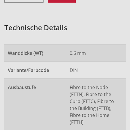
Technische Details
Wanddicke (WT)
0.6 mm
Variante/Farbcode
DIN
Ausbaustufe
Fibre to the Node
(FTTN), Fibre to the
Curb (FTTC), Fibre to
the Building (FTTB),
Fibre to the Home
(FTTH)