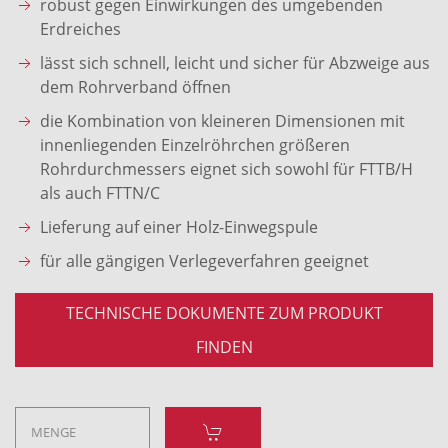
robust gegen Einwirkungen des umgebenden
Erdreiches
lässt sich schnell, leicht und sicher für Abzweige aus
dem Rohrverband öffnen
die Kombination von kleineren Dimensionen mit
innenliegenden Einzelröhrchen größeren
Rohrdurchmessers eignet sich sowohl für FTTB/H
als auch FTTN/C
Lieferung auf einer Holz-Einwegspule
für alle gängigen Verlegeverfahren geeignet
TECHNISCHE DOKUMENTE ZUM PRODUKT
FINDEN