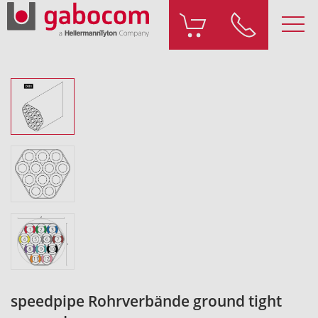
speedpipe Rohrverbände ground tight