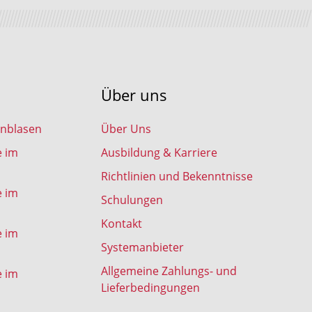
Über uns
inblasen
Über Uns
e im
Ausbildung & Karriere
Richtlinien und Bekenntnisse
e im
Schulungen
Kontakt
e im
Systemanbieter
Allgemeine Zahlungs- und
e im
Lieferbedingungen