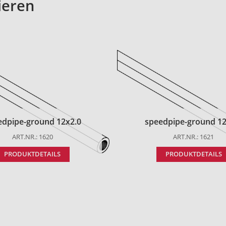
ieren
edpipe-ground 12x2.0
speedpipe-ground 12
ART.NR.: 1620
ART.NR.: 1621
PRODUKTDETAILS
PRODUKTDETAILS