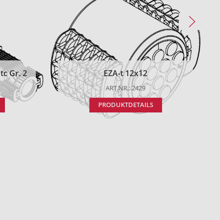
c Gr. 2
EZA-t 12x12
ART.NR.: 2429
PRODUKTDETAILS