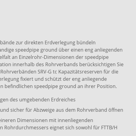
bände zur direkten Erdverlegung bündeln
wandige speedpipe ground über einen eng anliegenden
elfalt an Einzelrohr-Dimensionen der speedpipe
ion innerhalb des Rohrverbands berücksichtigen Sie
Rohrverbänden SRV-G tc Kapazitätsreserven für die
erlegung fixiert und schützt der eng anliegende
n befindlichen speedpipe ground an ihrer Position.
ngen des umgebenden Erdreiches
cht und sicher für Abzweige aus dem Rohrverband öffnen
eineren Dimensionen mit innenliegenden
n Rohrdurchmessers eignet sich sowohl für FTTB/H