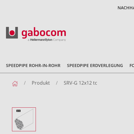
NACHHA
SPEEDPIPE ROHR-IN-ROHR
SPEEDPIPE ERDVERLEGUNG
F
Produkt
SRV-G 12x12 tc