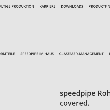
LTIGE PRODUKTION
KARRIERE
DOWNLOADS
PRODUKTFI
ORMTEILE
SPEEDPIPE IM HAUS
GLASFASER-MANAGEMENT
speedpipe Roh
covered.