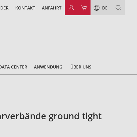
NDER
KONTAKT
ANFAHRT
DE
DATA CENTER
ANWENDUNG
ÜBER UNS
rverbände ground tight