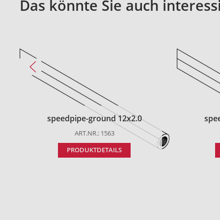
Das könnte Sie auch interess
speedpipe-ground 12x2.0
spe
ART.NR.: 1563
PRODUKTDETAILS