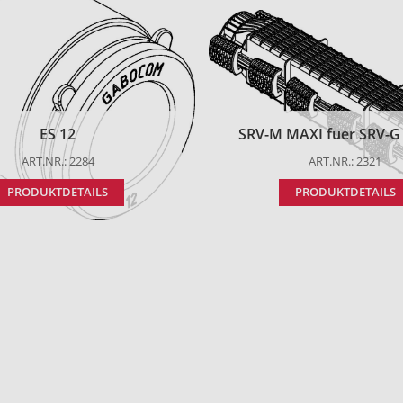
ES 12
SRV-M MAXI fuer SRV-G t
ART.NR.: 2284
ART.NR.: 2321
PRODUKTDETAILS
PRODUKTDETAILS