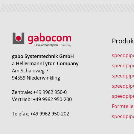
Produk
speedpip
gabo Systemtechnik GmbH
a HellermannTyton Company
speedpip
Am Schaidweg 7
speedpipe
94559 Niederwinkling
speedpip
Zentrale: +49 9962 950-0
speedpip
Vertrieb: +49 9962 950-200
Formteile
Telefax: +49 9962 950-202
speedpip