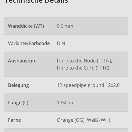
Technische Details
Wanddicke (WT)
0.6 mm
Variante/Farbcode
DIN
Ausbaustufe
Fibre to the Node (FTTN),
Fibre to the Curb (FTTC)
Belegung
12 speedpipe ground 12x2.0
Länge (L)
1050 m
Farbe
Orange (OG), Weiß (WH)