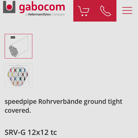
speedpipe Rohrverbände ground tight
covered.
SRV-G 12x12 tc