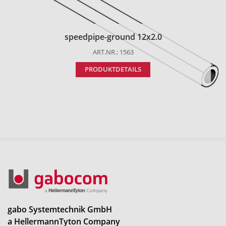
speedpipe-ground 12x2.0
ART.NR.: 1563
PRODUKTDETAILS
gabo Systemtechnik GmbH
a HellermannTyton Company