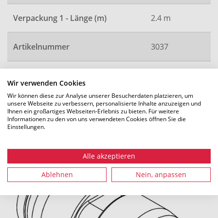
Verpackung 1 - Länge (m)
2.4 m
Artikelnummer
3037
Wir verwenden Cookies
Alle Maße in mm. Technische Änderungen vorbehalten.
Wir können diese zur Analyse unserer Besucherdaten platzieren, um
unsere Webseite zu verbessern, personalisierte Inhalte anzuzeigen und
Ihnen ein großartiges Webseiten-Erlebnis zu bieten. Für weitere
Informationen zu den von uns verwendeten Cookies öffnen Sie die
Einstellungen.
Empfohlenes Zubehör
Alle akzeptieren
Ablehnen
Nein, anpassen