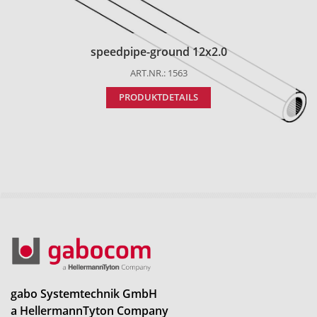
speedpipe-ground 12x2.0
ART.NR.: 1563
PRODUKTDETAILS
gabo Systemtechnik GmbH
a HellermannTyton Company