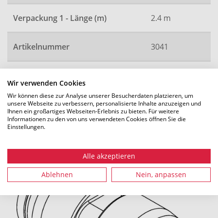
Verpackung 1 - Länge (m)
2.4 m
Artikelnummer
3041
Wir verwenden Cookies
Alle Maße in mm. Technische Änderungen vorbehalten.
Wir können diese zur Analyse unserer Besucherdaten platzieren, um
unsere Webseite zu verbessern, personalisierte Inhalte anzuzeigen und
Ihnen ein großartiges Webseiten-Erlebnis zu bieten. Für weitere
Informationen zu den von uns verwendeten Cookies öffnen Sie die
Einstellungen.
Empfohlenes Zubehör
Alle akzeptieren
Ablehnen
Nein, anpassen