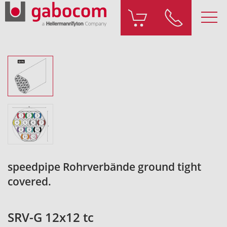
speedpipe Rohrverbände ground tight
covered.
SRV-G 12x12 tc