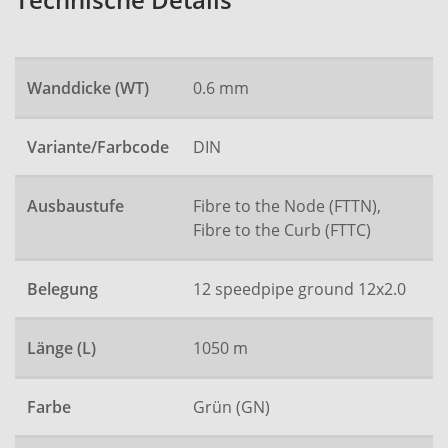
Technische Details
Wanddicke (WT)
0.6 mm
Variante/Farbcode
DIN
Ausbaustufe
Fibre to the Node (FTTN),
Fibre to the Curb (FTTC)
Belegung
12 speedpipe ground 12x2.0
Länge (L)
1050 m
Farbe
Grün (GN)