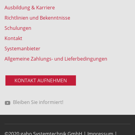
Ausbildung & Karriere
Richtlinien und Bekenntnisse
Schulungen
Kontakt
Systemanbieter
Allgemeine Zahlungs- und Lieferbedingungen
KONTAKT AUFNEHMEN
Bleiben Sie informiert!
©2020 gabo Systemtechnik GmbH |
Impressum
|