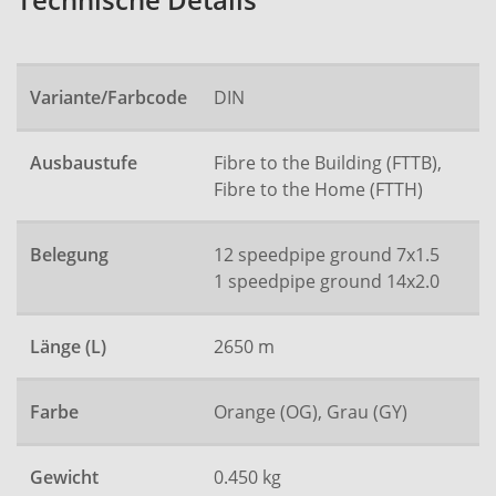
Technische Details
Variante/Farbcode
DIN
Ausbaustufe
Fibre to the Building (FTTB),
Fibre to the Home (FTTH)
Belegung
12 speedpipe ground 7x1.5
1 speedpipe ground 14x2.0
Länge (L)
2650 m
Farbe
Orange (OG), Grau (GY)
Gewicht
0.450 kg