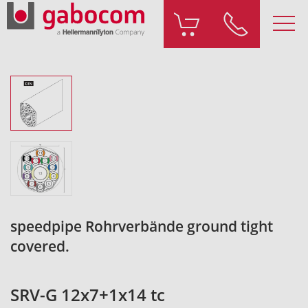
speedpipe Rohrverbände ground tight
covered.
SRV-G 12x7+1x14 tc