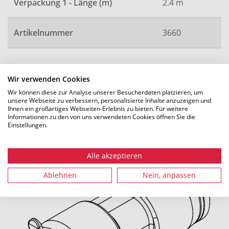
Verpackung 1 - Länge (m)
2.4 m
Artikelnummer
3660
Wir verwenden Cookies
Alle Maße in mm. Technische Änderungen vorbehalten.
Wir können diese zur Analyse unserer Besucherdaten platzieren, um
unsere Webseite zu verbessern, personalisierte Inhalte anzuzeigen und
Ihnen ein großartiges Webseiten-Erlebnis zu bieten. Für weitere
Informationen zu den von uns verwendeten Cookies öffnen Sie die
Einstellungen.
Empfohlenes Zubehör
Alle akzeptieren
Ablehnen
Nein, anpassen