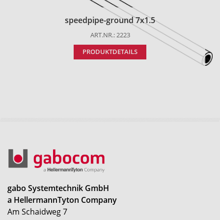
speedpipe-ground 7x1.5
ART.NR.: 2223
PRODUKTDETAILS
gabo Systemtechnik GmbH
a HellermannTyton Company
Am Schaidweg 7