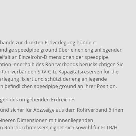
bände zur direkten Erdverlegung bündeln
wandige speedpipe ground über einen eng anliegenden
elfalt an Einzelrohr-Dimensionen der speedpipe
ion innerhalb des Rohrverbands berücksichtigen Sie
Rohrverbänden SRV-G tc Kapazitätsreserven für die
erlegung fixiert und schützt der eng anliegende
n befindlichen speedpipe ground an ihrer Position.
ngen des umgebenden Erdreiches
cht und sicher für Abzweige aus dem Rohrverband öffnen
eineren Dimensionen mit innenliegenden
n Rohrdurchmessers eignet sich sowohl für FTTB/H