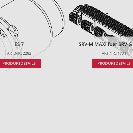
ES 7
SRV-M MAXI fuer SRV-G t
ART.NR.: 2282
ART.NR.: 1704
PRODUKTDETAILS
PRODUKTDETAILS