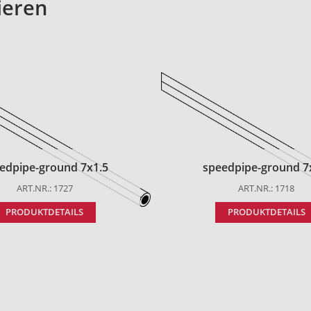
ieren
edpipe-ground 7x1.5
speedpipe-ground 7
ART.NR.: 1727
ART.NR.: 1718
PRODUKTDETAILS
PRODUKTDETAILS