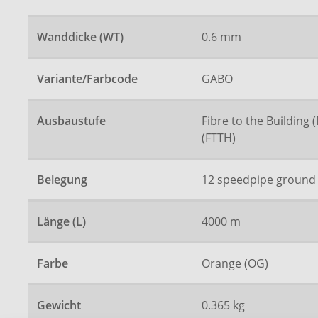
Wanddicke (WT)
0.6 mm
Variante/Farbcode
GABO
Ausbaustufe
Fibre to the Building 
(FTTH)
Belegung
12 speedpipe ground 
Länge (L)
4000 m
Farbe
Orange (OG)
Gewicht
0.365 kg