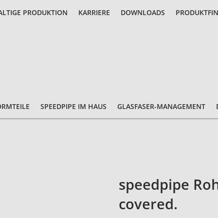
LTIGE PRODUKTION
KARRIERE
DOWNLOADS
PRODUKTFI
ORMTEILE
SPEEDPIPE IM HAUS
GLASFASER-MANAGEMENT
speedpipe Roh
covered.