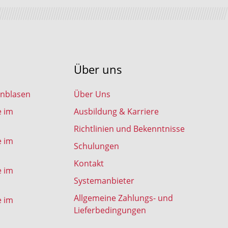
Über uns
inblasen
Über Uns
e im
Ausbildung & Karriere
Richtlinien und Bekenntnisse
e im
Schulungen
Kontakt
e im
Systemanbieter
Allgemeine Zahlungs- und
e im
Lieferbedingungen