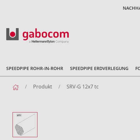
NACHHA
SPEEDPIPE ROHR-IN-ROHR
SPEEDPIPE ERDVERLEGUNG
F
Produkt
SRV-G 12x7 tc