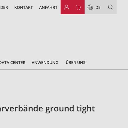
NDER
KONTAKT
ANFAHRT
DE
DATA CENTER
ANWENDUNG
ÜBER UNS
rverbände ground tight