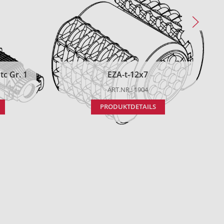
c Gr. 1
EZA-t-12x7
ART.NR.: 1904
PRODUKTDETAILS