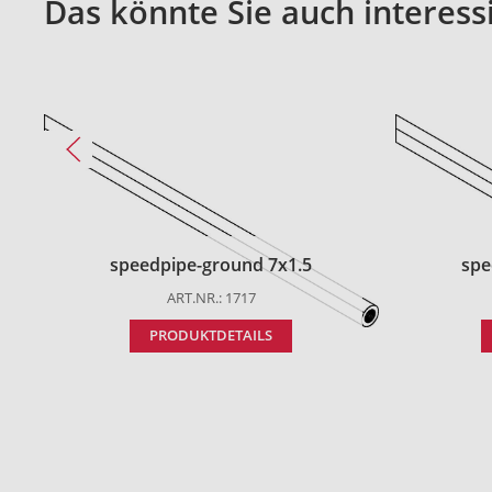
Das könnte Sie auch interess
speedpipe-ground 7x1.5
spe
ART.NR.: 1717
PRODUKTDETAILS