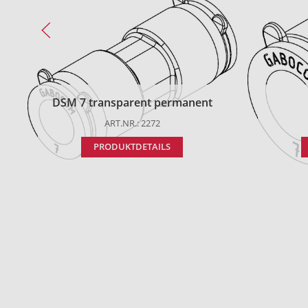
DSM 7 transparent permanent
ART.NR.: 2272
PRODUKTDETAILS