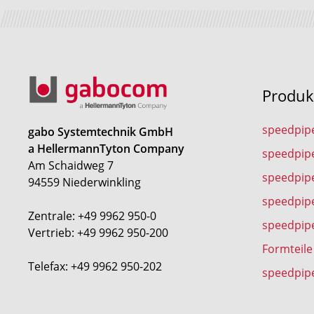
Produk
speedpip
gabo Systemtechnik GmbH
a HellermannTyton Company
speedpip
Am Schaidweg 7
speedpipe
94559 Niederwinkling
speedpip
Zentrale: +49 9962 950-0
speedpip
Vertrieb: +49 9962 950-200
Formteile
Telefax: +49 9962 950-202
speedpip