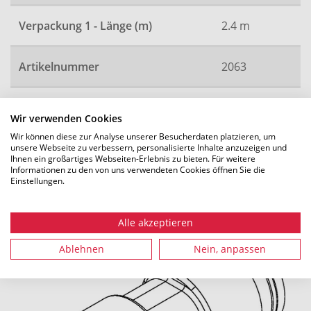
Verpackung 1 - Länge (m)
2.4 m
Artikelnummer
2063
Wir verwenden Cookies
Alle Maße in mm. Technische Änderungen vorbehalten.
Wir können diese zur Analyse unserer Besucherdaten platzieren, um
unsere Webseite zu verbessern, personalisierte Inhalte anzuzeigen und
Ihnen ein großartiges Webseiten-Erlebnis zu bieten. Für weitere
Informationen zu den von uns verwendeten Cookies öffnen Sie die
Einstellungen.
Empfohlenes Zubehör
Alle akzeptieren
Ablehnen
Nein, anpassen