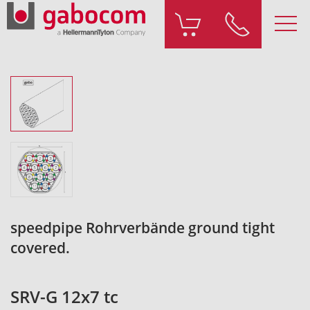
speedpipe Rohrverbände ground tight
covered.
SRV-G 12x7 tc