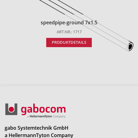
speedpipe-ground 7x1.5
ART.NR.: 1717
PRODUKTDETAILS
gabo Systemtechnik GmbH
a HellermannTyton Company