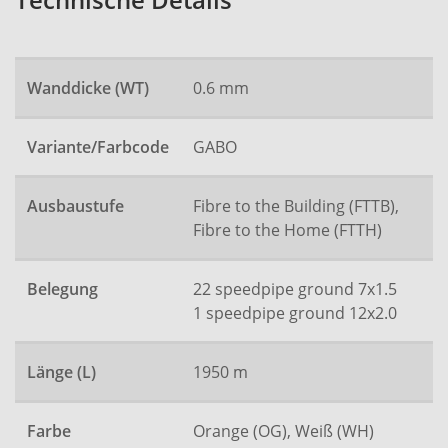
Technische Details
Wanddicke (WT)
0.6 mm
Variante/Farbcode
GABO
Ausbaustufe
Fibre to the Building (FTTB),
Fibre to the Home (FTTH)
Belegung
22 speedpipe ground 7x1.5
1 speedpipe ground 12x2.0
Länge (L)
1950 m
Farbe
Orange (OG), Weiß (WH)