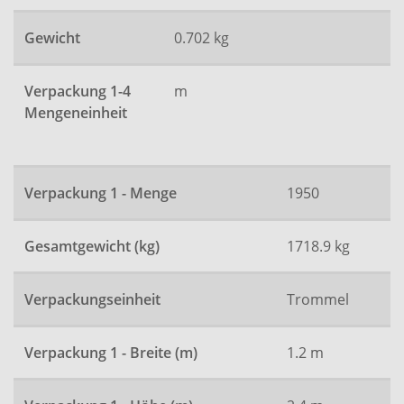
Gewicht
0.702 kg
Verpackung 1-4
m
Mengeneinheit
Verpackung 1 - Menge
1950
Gesamtgewicht (kg)
1718.9 kg
Verpackungseinheit
Trommel
Verpackung 1 - Breite (m)
1.2 m