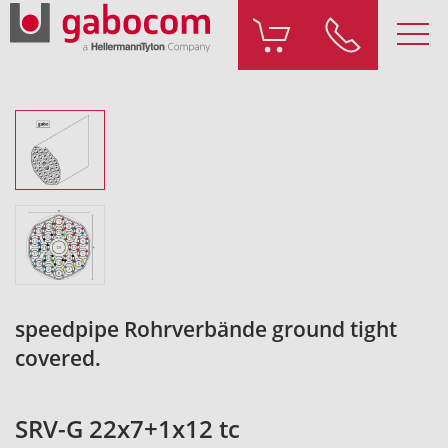
speedpipe Rohrverbände ground tight
covered.
SRV-G 22x7+1x12 tc