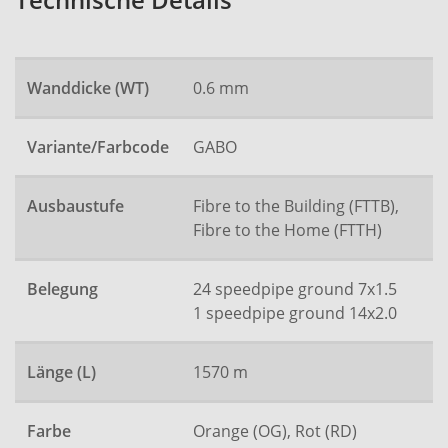
Technische Details
Wanddicke (WT)
0.6 mm
Variante/Farbcode
GABO
Ausbaustufe
Fibre to the Building (FTTB),
Fibre to the Home (FTTH)
Belegung
24 speedpipe ground 7x1.5
1 speedpipe ground 14x2.0
Länge (L)
1570 m
Farbe
Orange (OG), Rot (RD)