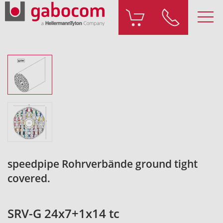
speedpipe Rohrverbände ground tight
covered.
SRV-G 24x7+1x14 tc