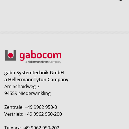
gabo Systemtechnik GmbH
a HellermannTyton Company
Am Schaidweg 7
94559 Niederwinkling
Zentrale: +49 9962 950-0
Vertrieb: +49 9962 950-200
Telefax: +49 9962 950-202