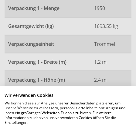
Verpackung 1 - Menge
1950
Gesamtgewicht (kg)
1693.55 kg
Verpackungseinheit
Trommel
Verpackung 1 - Breite (m)
1.2 m
Verpackung 1 - Höhe (m)
2.4 m
Wir verwenden Cookies
Verpackung 1 - Länge (m)
2.4 m
Wir können diese zur Analyse unserer Besucherdaten platzieren, um
unsere Webseite zu verbessern, personalisierte Inhalte anzuzeigen und
Ihnen ein großartiges Webseiten-Erlebnis zu bieten. Für weitere
Artikelnummer
1800
Informationen zu den von uns verwendeten Cookies öffnen Sie die
Einstellungen.