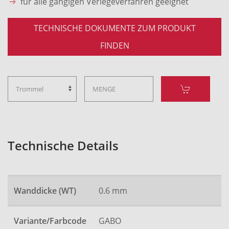
für alle gängigen Verlegeverfahren geeignet
TECHNISCHE DOKUMENTE ZUM PRODUKT
FINDEN
Technische Details
Wanddicke (WT)
0.6 mm
Variante/Farbcode
GABO