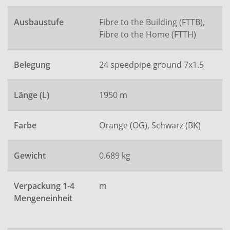
Ausbaustufe
Fibre to the Building (FTTB),
Fibre to the Home (FTTH)
Belegung
24 speedpipe ground 7x1.5
Länge (L)
1950 m
Farbe
Orange (OG), Schwarz (BK)
Gewicht
0.689 kg
Verpackung 1-4
m
Mengeneinheit