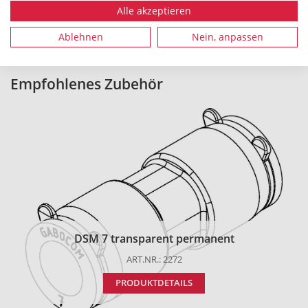
Alle akzeptieren
Alle Maße in mm. Technische Änderungen vorbehalten.
Ablehnen
Nein, anpassen
Empfohlenes Zubehör
DSM 7 transparent permanent
ART.NR.: 2272
PRODUKTDETAILS