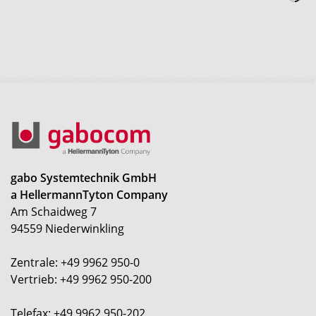
gabo Systemtechnik GmbH
a HellermannTyton Company
Am Schaidweg 7
94559 Niederwinkling
Zentrale: +49 9962 950-0
Vertrieb: +49 9962 950-200
Telefax: +49 9962 950-202