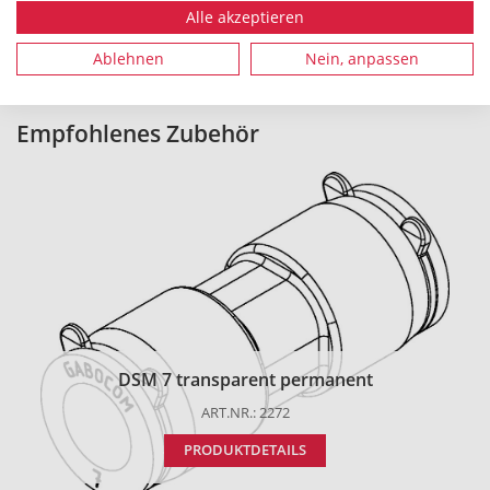
Alle akzeptieren
Alle Maße in mm. Technische Änderungen vorbehalten.
Ablehnen
Nein, anpassen
Empfohlenes Zubehör
DSM 7 transparent permanent
ART.NR.: 2272
PRODUKTDETAILS