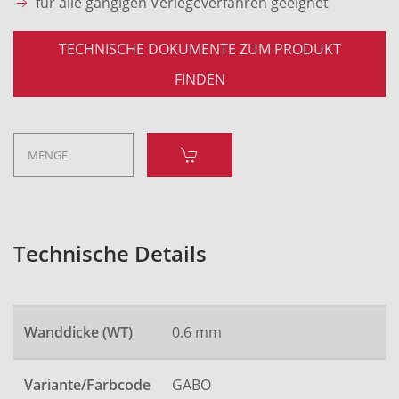
für alle gängigen Verlegeverfahren geeignet
TECHNISCHE DOKUMENTE ZUM PRODUKT
FINDEN
Technische Details
Wanddicke (WT)
0.6 mm
Variante/Farbcode
GABO