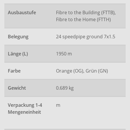
Ausbaustufe
Fibre to the Building (FTTB),
Fibre to the Home (FTTH)
Belegung
24 speedpipe ground 7x1.5
Länge (L)
1950 m
Farbe
Orange (OG), Grün (GN)
Gewicht
0.689 kg
Verpackung 1-4
m
Mengeneinheit