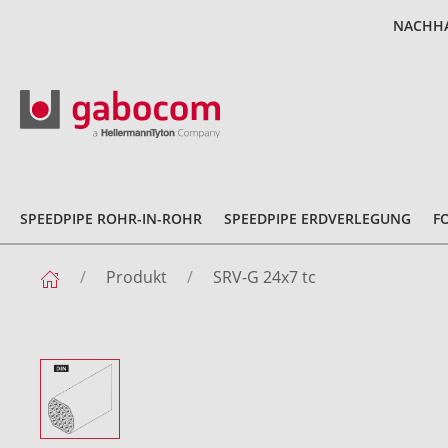
NACHHA
SPEEDPIPE ROHR-IN-ROHR
SPEEDPIPE ERDVERLEGUNG
F
Produkt
SRV-G 24x7 tc