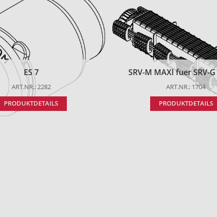
ES 7
SRV-M MAXI fuer SRV-G t
ART.NR.: 2282
ART.NR.: 1704
PRODUKTDETAILS
PRODUKTDETAILS