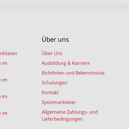
Über uns
inblasen
Über Uns
e im
Ausbildung & Karriere
Richtlinien und Bekenntnisse
e im
Schulungen
Kontakt
e im
Systemanbieter
Allgemeine Zahlungs- und
e im
Lieferbedingungen