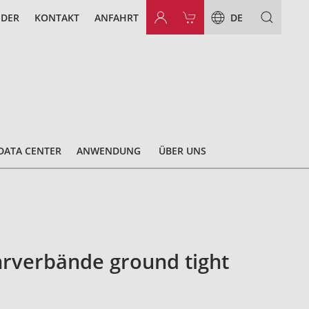
NDER
KONTAKT
ANFAHRT
DE
DATA CENTER
ANWENDUNG
ÜBER UNS
rverbände ground tight