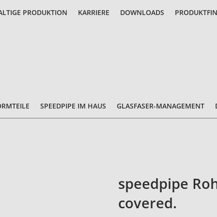
LTIGE PRODUKTION
KARRIERE
DOWNLOADS
PRODUKTFI
ORMTEILE
SPEEDPIPE IM HAUS
GLASFASER-MANAGEMENT
speedpipe Roh
covered.