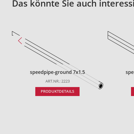
Das könnte Sie auch interess
speedpipe-ground 7x1.5
spe
ART.NR.: 2223
PRODUKTDETAILS