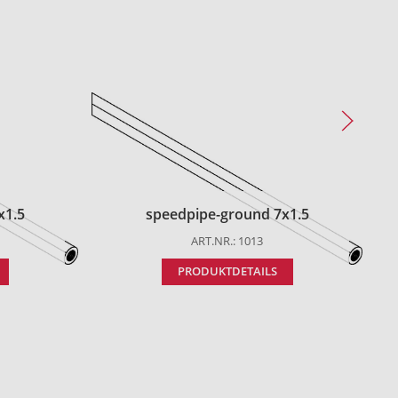
x1.5
speedpipe-ground 7x1.5
ART.NR.: 1013
PRODUKTDETAILS