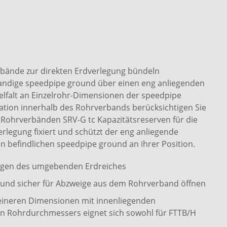
bände zur direkten Erdverlegung bündeln
wandige speedpipe ground über einen eng anliegenden
elfalt an Einzelrohr-Dimensionen der speedpipe
ion innerhalb des Rohrverbands berücksichtigen Sie
Rohrverbänden SRV-G tc Kapazitätsreserven für die
erlegung fixiert und schützt der eng anliegende
n befindlichen speedpipe ground an ihrer Position.
ngen des umgebenden Erdreiches
cht und sicher für Abzweige aus dem Rohrverband öffnen
eineren Dimensionen mit innenliegenden
n Rohrdurchmessers eignet sich sowohl für FTTB/H