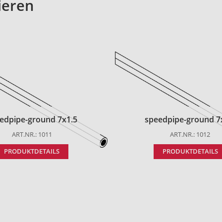
ieren
edpipe-ground 7x1.5
speedpipe-ground 7
ART.NR.: 1011
ART.NR.: 1012
PRODUKTDETAILS
PRODUKTDETAILS