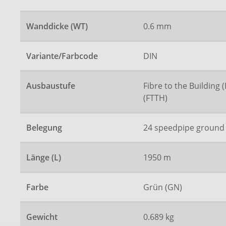
Wanddicke (WT)
0.6 mm
Variante/Farbcode
DIN
Ausbaustufe
Fibre to the Building 
(FTTH)
Belegung
24 speedpipe ground 
Länge (L)
1950 m
Farbe
Grün (GN)
Gewicht
0.689 kg