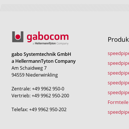
Produk
speedpip
gabo Systemtechnik GmbH
a HellermannTyton Company
speedpip
Am Schaidweg 7
speedpipe
94559 Niederwinkling
speedpip
Zentrale: +49 9962 950-0
speedpip
Vertrieb: +49 9962 950-200
Formteile
Telefax: +49 9962 950-202
speedpip