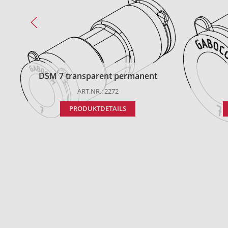
DSM 7 transparent permanent
ART.NR.: 2272
PRODUKTDETAILS