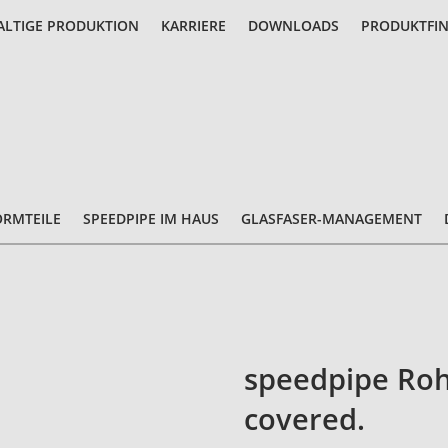
LTIGE PRODUKTION
KARRIERE
DOWNLOADS
PRODUKTFI
ORMTEILE
SPEEDPIPE IM HAUS
GLASFASER-MANAGEMENT
speedpipe Roh
covered.