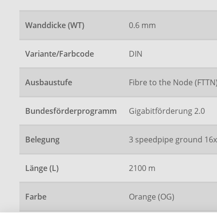
Wanddicke (WT)
0.6 mm
Variante/Farbcode
DIN
Ausbaustufe
Fibre to the Node (FTTN)
Bundesförderprogramm
Gigabitförderung 2.0
Belegung
3 speedpipe ground 16x
Länge (L)
2100 m
Farbe
Orange (OG)