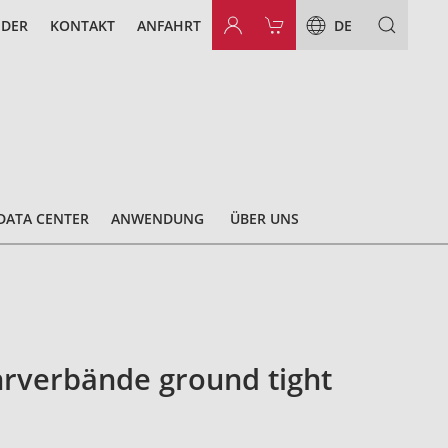
NDER
KONTAKT
ANFAHRT
DE
DATA CENTER
ANWENDUNG
ÜBER UNS
rverbände ground tight