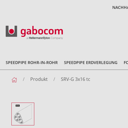
NACHHA
SPEEDPIPE ROHR-IN-ROHR
SPEEDPIPE ERDVERLEGUNG
F
Produkt
SRV-G 3x16 tc