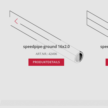
speedpipe-ground 16x2.0
spe
ART.NR.: 42496
PRODUKTDETAILS