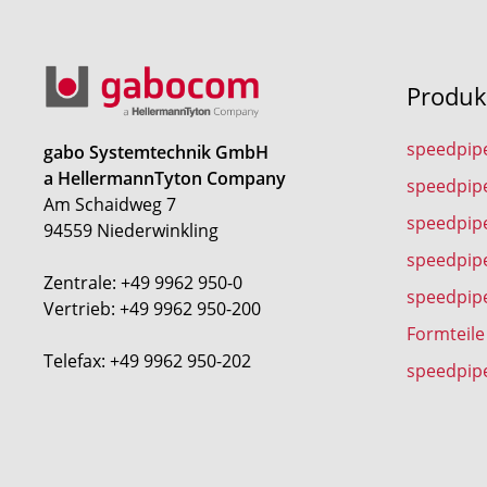
Produk
speedpip
gabo Systemtechnik GmbH
a HellermannTyton Company
speedpip
Am Schaidweg 7
speedpipe
94559 Niederwinkling
speedpip
Zentrale: +49 9962 950-0
speedpip
Vertrieb: +49 9962 950-200
Formteile
Telefax: +49 9962 950-202
speedpip