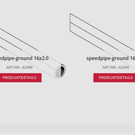
edpipe-ground 16x2.0
speedpipe-ground 16
ART.NR.: 42498
ART.NR.: 42499
PRODUKTDETAILS
PRODUKTDETAILS