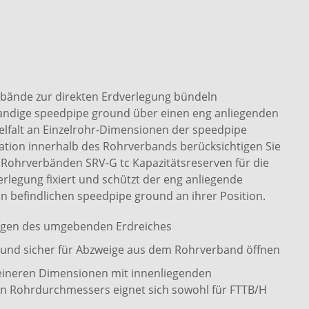
bände zur direkten Erdverlegung bündeln
wandige speedpipe ground über einen eng anliegenden
elfalt an Einzelrohr-Dimensionen der speedpipe
ion innerhalb des Rohrverbands berücksichtigen Sie
Rohrverbänden SRV-G tc Kapazitätsreserven für die
erlegung fixiert und schützt der eng anliegende
n befindlichen speedpipe ground an ihrer Position.
ngen des umgebenden Erdreiches
cht und sicher für Abzweige aus dem Rohrverband öffnen
eineren Dimensionen mit innenliegenden
n Rohrdurchmessers eignet sich sowohl für FTTB/H