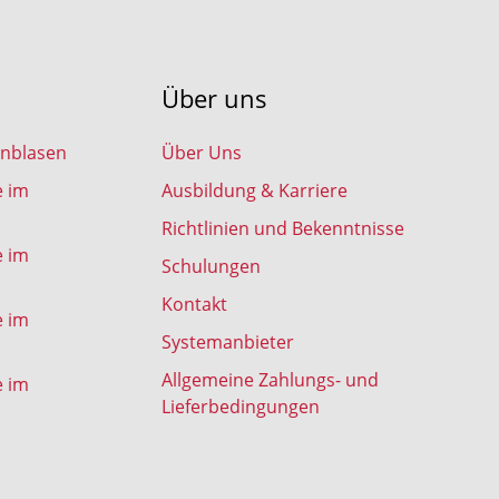
Über uns
inblasen
Über Uns
e im
Ausbildung & Karriere
Richtlinien und Bekenntnisse
e im
Schulungen
Kontakt
e im
Systemanbieter
Allgemeine Zahlungs- und
e im
Lieferbedingungen