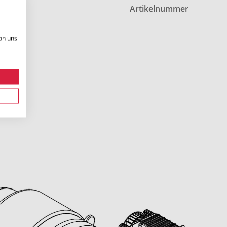
Artikelnummer
on uns
.