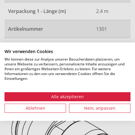
Verpackung 1 - Länge (m)
2.4 m
Artikelnummer
1301
Wir verwenden Cookies
Alle Maße in mm. Technische Änderungen vorbehalten.
Wir können diese zur Analyse unserer Besucherdaten platzieren, um
unsere Webseite zu verbessern, personalisierte Inhalte anzuzeigen und
Ihnen ein großartiges Webseiten-Erlebnis zu bieten. Für weitere
Informationen zu den von uns verwendeten Cookies öffnen Sie die
Einstellungen.
Empfohlenes Zubehör
Alle akzeptieren
Ablehnen
Nein, anpassen