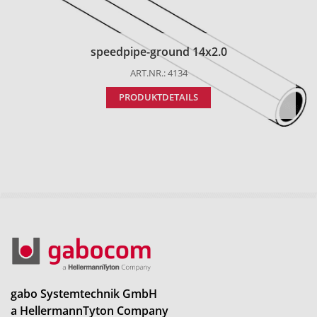
speedpipe-ground 14x2.0
ART.NR.: 4134
PRODUKTDETAILS
gabo Systemtechnik GmbH
a HellermannTyton Company