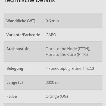
Technische Details
Wanddicke (WT)
0.6 mm
Variante/Farbcode
GABO
Ausbaustufe
Fibre to the Node (FTTN),
Fibre to the Curb (FTTC)
Belegung
4 speedpipe ground 14x2.0
Länge (L)
3000 m
Farbe
Orange (OG)