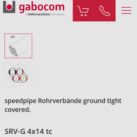
speedpipe Rohrverbände ground tight
covered.
SRV-G 4x14 tc