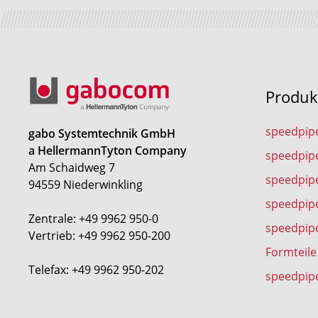
Produk
speedpip
gabo Systemtechnik GmbH
a HellermannTyton Company
speedpip
Am Schaidweg 7
speedpipe
94559 Niederwinkling
speedpip
Zentrale: +49 9962 950-0
speedpip
Vertrieb: +49 9962 950-200
Formteile
Telefax: +49 9962 950-202
speedpip