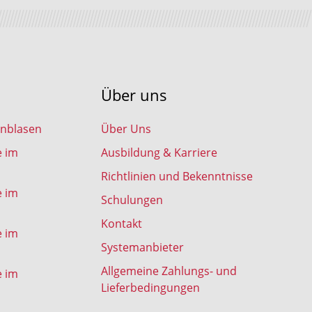
Über uns
inblasen
Über Uns
e im
Ausbildung & Karriere
Richtlinien und Bekenntnisse
e im
Schulungen
Kontakt
e im
Systemanbieter
Allgemeine Zahlungs- und
e im
Lieferbedingungen