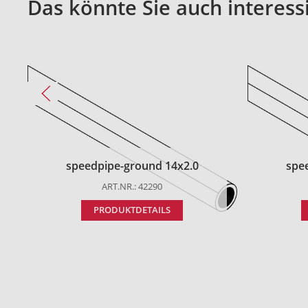
Das könnte Sie auch interess
speedpipe-ground 14x2.0
spe
ART.NR.: 42290
PRODUKTDETAILS