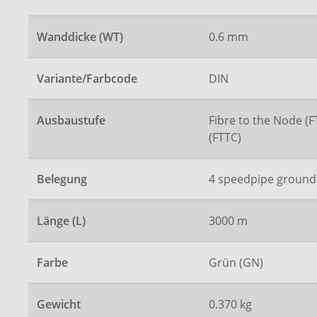
Wanddicke (WT)
0.6 mm
Variante/Farbcode
DIN
Ausbaustufe
Fibre to the Node (F
(FTTC)
Belegung
4 speedpipe ground
Länge (L)
3000 m
Farbe
Grün (GN)
Gewicht
0.370 kg