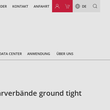
NDER
KONTAKT
ANFAHRT
DE
DATA CENTER
ANWENDUNG
ÜBER UNS
rverbände ground tight