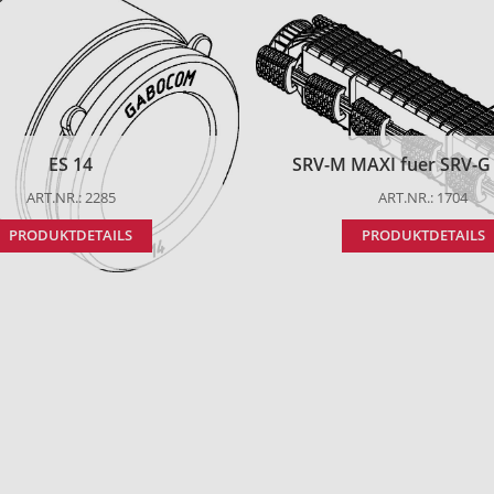
ES 14
SRV-M MAXI fuer SRV-G t
ART.NR.: 2285
ART.NR.: 1704
PRODUKTDETAILS
PRODUKTDETAILS