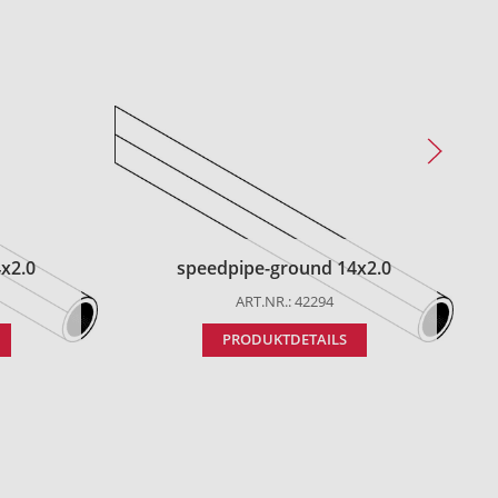
x2.0
speedpipe-ground 14x2.0
ART.NR.: 42294
PRODUKTDETAILS