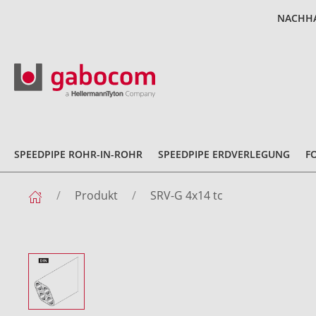
NACHHA
SPEEDPIPE ROHR-IN-ROHR
SPEEDPIPE ERDVERLEGUNG
F
Produkt
SRV-G 4x14 tc