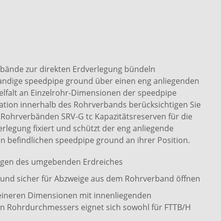
bände zur direkten Erdverlegung bündeln
wandige speedpipe ground über einen eng anliegenden
elfalt an Einzelrohr-Dimensionen der speedpipe
ion innerhalb des Rohrverbands berücksichtigen Sie
Rohrverbänden SRV-G tc Kapazitätsreserven für die
erlegung fixiert und schützt der eng anliegende
n befindlichen speedpipe ground an ihrer Position.
ngen des umgebenden Erdreiches
cht und sicher für Abzweige aus dem Rohrverband öffnen
eineren Dimensionen mit innenliegenden
n Rohrdurchmessers eignet sich sowohl für FTTB/H