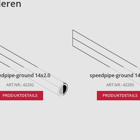
ieren
edpipe-ground 14x2.0
speedpipe-ground 14
ART.NR.: 42292
ART.NR.: 42293
PRODUKTDETAILS
PRODUKTDETAILS