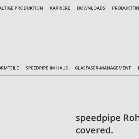
LTIGE PRODUKTION
KARRIERE
DOWNLOADS
PRODUKTFI
ORMTEILE
SPEEDPIPE IM HAUS
GLASFASER-MANAGEMENT
speedpipe Roh
covered.