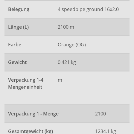
Belegung
4 speedpipe ground 16x2.0
Länge (L)
2100 m
Farbe
Orange (OG)
Gewicht
0.421 kg
Verpackung 1-4
m
Mengeneinheit
Verpackung 1 - Menge
2100
Gesamtgewicht (kg)
1234.1 kg