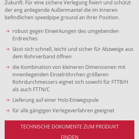
Zukunft. Für eine sichere Verlegung fixiert und schützt
der eng anliegende Außenmantel die im Inneren
befindlichen speedpipe ground an ihrer Position.
robust gegen Einwirkungen des umgebenden
Erdreiches
lässt sich schnell, leicht und sicher für Abzweige aus
dem Rohrverband öffnen
die Kombination von kleineren Dimensionen mit
innenliegenden Einzelröhrchen größeren
Rohrdurchmessers eignet sich sowohl für FTTB/H
als auch FTTN/C
Lieferung auf einer Holz-Einwegspule
für alle gängigen Verlegeverfahren geeignet
TECHNISCHE DOKUMENTE ZUM PRODUKT
FINDEN