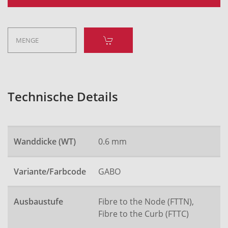
Technische Details
Wanddicke (WT)
0.6 mm
Variante/Farbcode
GABO
Ausbaustufe
Fibre to the Node (FTTN),
Fibre to the Curb (FTTC)