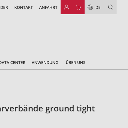
NDER
KONTAKT
ANFAHRT
DE
DATA CENTER
ANWENDUNG
ÜBER UNS
rverbände ground tight