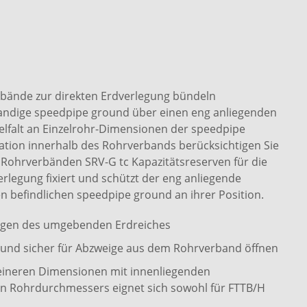
bände zur direkten Erdverlegung bündeln
wandige speedpipe ground über einen eng anliegenden
elfalt an Einzelrohr-Dimensionen der speedpipe
ion innerhalb des Rohrverbands berücksichtigen Sie
Rohrverbänden SRV-G tc Kapazitätsreserven für die
erlegung fixiert und schützt der eng anliegende
n befindlichen speedpipe ground an ihrer Position.
ngen des umgebenden Erdreiches
cht und sicher für Abzweige aus dem Rohrverband öffnen
eineren Dimensionen mit innenliegenden
n Rohrdurchmessers eignet sich sowohl für FTTB/H