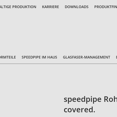
LTIGE PRODUKTION
KARRIERE
DOWNLOADS
PRODUKTFI
ORMTEILE
SPEEDPIPE IM HAUS
GLASFASER-MANAGEMENT
speedpipe Roh
covered.