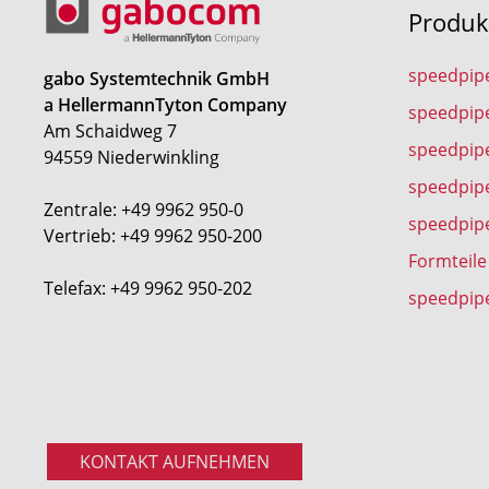
Produk
speedpip
gabo Systemtechnik GmbH
a HellermannTyton Company
speedpip
Am Schaidweg 7
speedpipe
94559 Niederwinkling
speedpip
Zentrale: +49 9962 950-0
speedpip
Vertrieb: +49 9962 950-200
Formteile
Telefax: +49 9962 950-202
speedpip
KONTAKT AUFNEHMEN