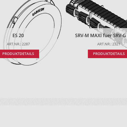
ES 20
SRV-M MAXI fuer SRV-G t
ART.NR.: 2287
ART.NR.: 2321
PRODUKTDETAILS
PRODUKTDETAILS