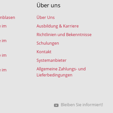
Über uns
inblasen
Über Uns
e im
Ausbildung & Karriere
Richtlinien und Bekenntnisse
e im
Schulungen
Kontakt
e im
Systemanbieter
Allgemeine Zahlungs- und
e im
Lieferbedingungen
Bleiben Sie informiert!