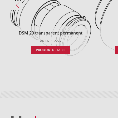
DSM 20 transparent permanent
ART.NR.: 2277
PRODUKTDETAILS