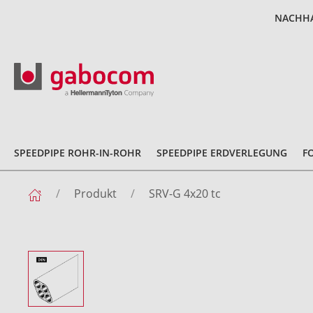
NACHHA
SPEEDPIPE ROHR-IN-ROHR
SPEEDPIPE ERDVERLEGUNG
F
Produkt
SRV-G 4x20 tc