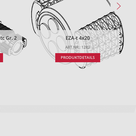
c Gr. 2
EZA-t 4x20
ART.NR.: 1282
PRODUKTDETAILS