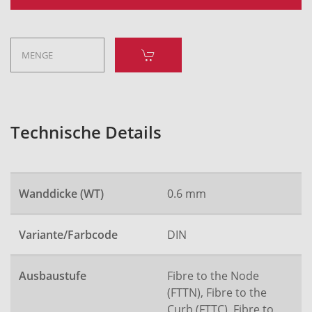
Technische Details
Wanddicke (WT)
0.6 mm
Variante/Farbcode
DIN
Ausbaustufe
Fibre to the Node
(FTTN), Fibre to the
Curb (FTTC), Fibre to