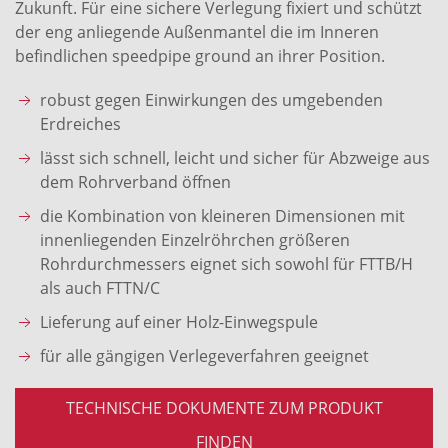
Zukunft. Für eine sichere Verlegung fixiert und schützt
der eng anliegende Außenmantel die im Inneren
befindlichen speedpipe ground an ihrer Position.
robust gegen Einwirkungen des umgebenden
Erdreiches
lässt sich schnell, leicht und sicher für Abzweige aus
dem Rohrverband öffnen
die Kombination von kleineren Dimensionen mit
innenliegenden Einzelröhrchen größeren
Rohrdurchmessers eignet sich sowohl für FTTB/H
als auch FTTN/C
Lieferung auf einer Holz-Einwegspule
für alle gängigen Verlegeverfahren geeignet
TECHNISCHE DOKUMENTE ZUM PRODUKT
FINDEN