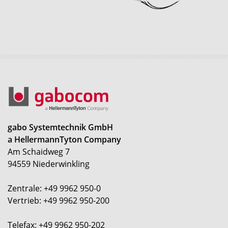
gabo Systemtechnik GmbH
a HellermannTyton Company
Am Schaidweg 7
94559 Niederwinkling
Zentrale: +49 9962 950-0
Vertrieb: +49 9962 950-200
Telefax: +49 9962 950-202