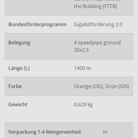
the Building (FTTB)
Bundesförderprogramm
Gigabitförderung 2.0
Belegung
4 speedpipe ground
20x2.5
Länge (L)
1400 m
Farbe
Orange (OG), Grün (GN)
Gewicht
0.629 kg
Verpackung 1-4 Mengeneinheit
m