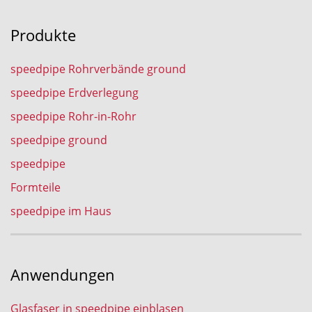
Produkte
speedpipe Rohrverbände ground
speedpipe Erdverlegung
speedpipe Rohr-in-Rohr
speedpipe ground
speedpipe
Formteile
speedpipe im Haus
Anwendungen
Glasfaser in speedpipe einblasen