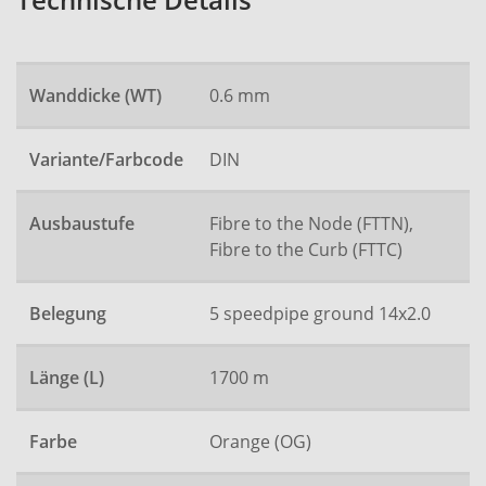
Technische Details
Wanddicke (WT)
0.6 mm
Variante/Farbcode
DIN
Ausbaustufe
Fibre to the Node (FTTN),
Fibre to the Curb (FTTC)
Belegung
5 speedpipe ground 14x2.0
Länge (L)
1700 m
Farbe
Orange (OG)