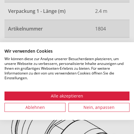
Verpackung 1 - Länge (m)
2.4 m
Artikelnummer
1804
Wir verwenden Cookies
Alle Maße in mm. Technische Änderungen vorbehalten.
Wir können diese zur Analyse unserer Besucherdaten platzieren, um
unsere Webseite zu verbessern, personalisierte Inhalte anzuzeigen und
Ihnen ein großartiges Webseiten-Erlebnis zu bieten. Für weitere
Informationen zu den von uns verwendeten Cookies öffnen Sie die
Einstellungen.
Empfohlenes Zubehör
Alle akzeptieren
Ablehnen
Nein, anpassen