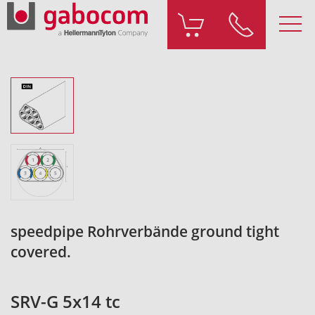
speedpipe Rohrverbände ground tight
covered.
SRV-G 5x14 tc