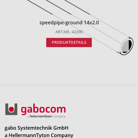
speedpipe-ground 14x2.0
ART.NR.: 42290
PRODUKTDETAILS
gabo Systemtechnik GmbH
a HellermannTyton Company