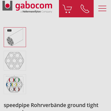
speedpipe Rohrverbände ground tight