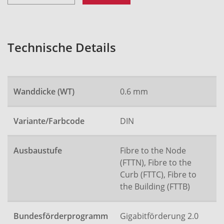
Technische Details
Wanddicke (WT)
0.6 mm
Variante/Farbcode
DIN
Ausbaustufe
Fibre to the Node
(FTTN), Fibre to the
Curb (FTTC), Fibre to
the Building (FTTB)
Bundesförderprogramm
Gigabitförderung 2.0