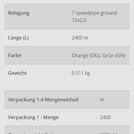
Belegung
7 speedpipe ground
12x2.0
Länge (L)
2400 m
Farbe
Orange (OG), Grün (GN)
Gewicht
0.511 kg
Verpackung 1-4 Mengeneinheit
m
Verpackung 1 - Menge
2400