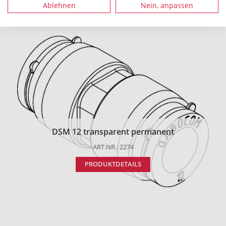
Ablehnen
Nein, anpassen
Empfohlenes Zubehör
DSM 12 transparent permanent
ART.NR.: 2274
PRODUKTDETAILS