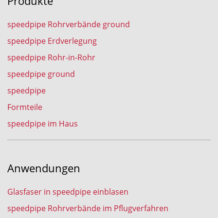
Produkte
speedpipe Rohrverbände ground
speedpipe Erdverlegung
speedpipe Rohr-in-Rohr
speedpipe ground
speedpipe
Formteile
speedpipe im Haus
Anwendungen
Glasfaser in speedpipe einblasen
speedpipe Rohrverbände im Pflugverfahren