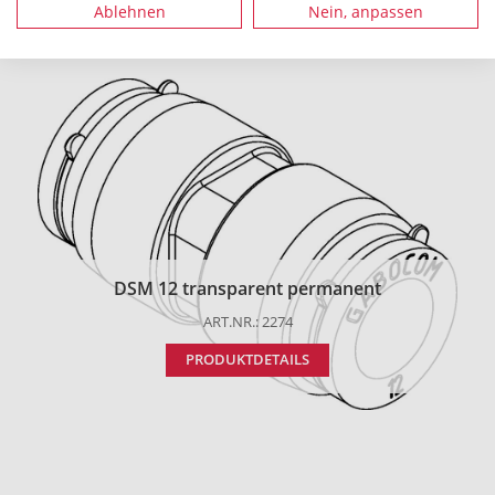
Ablehnen
Nein, anpassen
Empfohlenes Zubehör
DSM 12 transparent permanent
ART.NR.: 2274
PRODUKTDETAILS