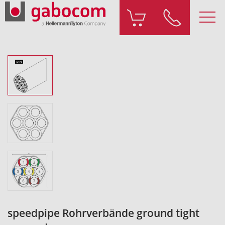
speedpipe Rohrverbände ground tight