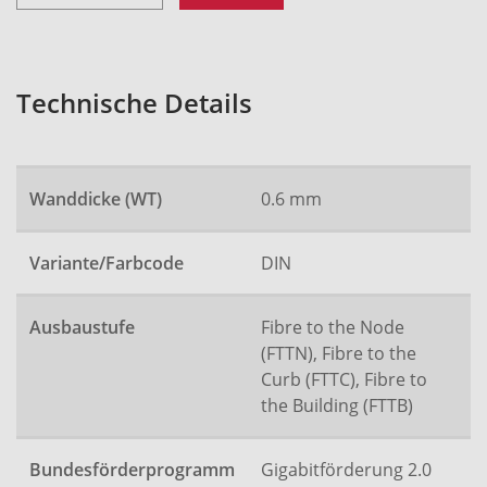
Technische Details
Wanddicke (WT)
0.6 mm
Variante/Farbcode
DIN
Ausbaustufe
Fibre to the Node
(FTTN), Fibre to the
Curb (FTTC), Fibre to
the Building (FTTB)
Bundesförderprogramm
Gigabitförderung 2.0