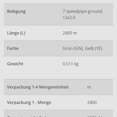
Belegung
7 speedpipe ground
12x2.0
Länge (L)
2400 m
Farbe
Grün (GN), Gelb (YE)
Gewicht
0.511 kg
Verpackung 1-4 Mengeneinheit
m
Verpackung 1 - Menge
2400