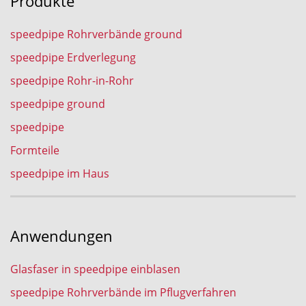
Produkte
speedpipe Rohrverbände ground
speedpipe Erdverlegung
speedpipe Rohr-in-Rohr
speedpipe ground
speedpipe
Formteile
speedpipe im Haus
Anwendungen
Glasfaser in speedpipe einblasen
speedpipe Rohrverbände im Pflugverfahren