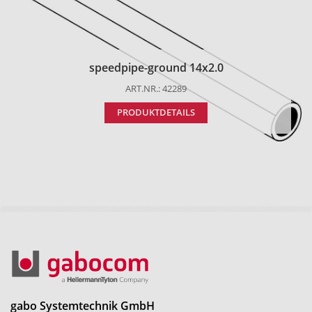
speedpipe-ground 14x2.0
ART.NR.: 42289
PRODUKTDETAILS
gabo Systemtechnik GmbH