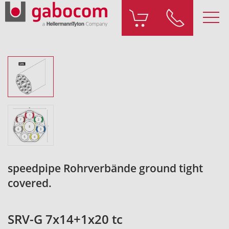
speedpipe Rohrverbände ground tight
covered.
SRV-G 7x14+1x20 tc