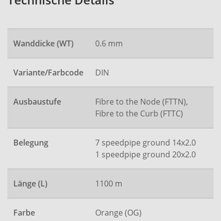
Technische Details
Wanddicke (WT)
0.6 mm
Variante/Farbcode
DIN
Ausbaustufe
Fibre to the Node (FTTN),
Fibre to the Curb (FTTC)
Belegung
7 speedpipe ground 14x2.0
1 speedpipe ground 20x2.0
Länge (L)
1100 m
Farbe
Orange (OG)