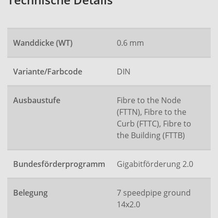
Technische Details
Wanddicke (WT)
0.6 mm
Variante/Farbcode
DIN
Ausbaustufe
Fibre to the Node
(FTTN), Fibre to the
Curb (FTTC), Fibre to
the Building (FTTB)
Bundesförderprogramm
Gigabitförderung 2.0
Belegung
7 speedpipe ground
14x2.0