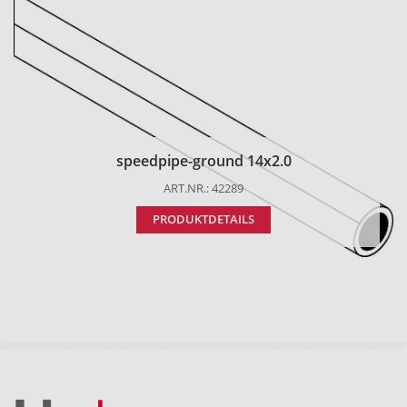
speedpipe-ground 14x2.0
ART.NR.: 42289
PRODUKTDETAILS