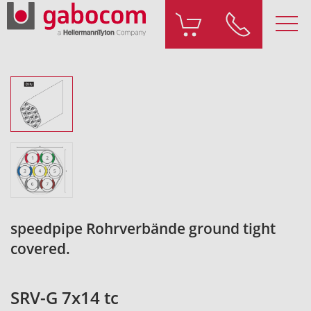
speedpipe Rohrverbände ground tight
covered.
SRV-G 7x14 tc