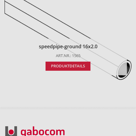
speedpipe-ground 16x2.0
ART.NR.: 1565
PRODUKTDETAILS