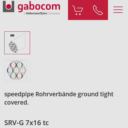
speedpipe Rohrverbände ground tight
covered.
SRV-G 7x16 tc