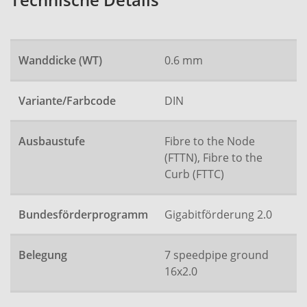
Technische Details
Wanddicke (WT)
0.6 mm
Variante/Farbcode
DIN
Ausbaustufe
Fibre to the Node
(FTTN), Fibre to the
Curb (FTTC)
Bundesförderprogramm
Gigabitförderung 2.0
Belegung
7 speedpipe ground
16x2.0