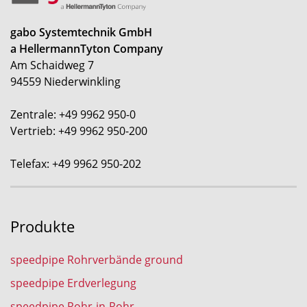
gabo Systemtechnik GmbH
a HellermannTyton Company
Am Schaidweg 7
94559 Niederwinkling
Zentrale: +49 9962 950-0
Vertrieb: +49 9962 950-200
Telefax: +49 9962 950-202
Produkte
speedpipe Rohrverbände ground
speedpipe Erdverlegung
speedpipe Rohr-in-Rohr