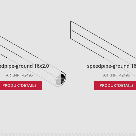
edpipe-ground 16x2.0
speedpipe-ground 16
ART.NR.: 42495
ART.NR.: 42496
PRODUKTDETAILS
PRODUKTDETAILS