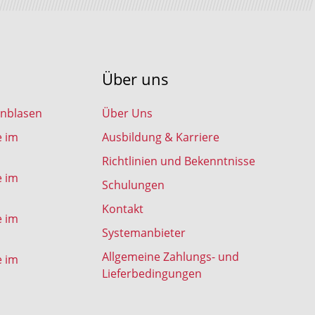
Über uns
inblasen
Über Uns
e im
Ausbildung & Karriere
Richtlinien und Bekenntnisse
e im
Schulungen
Kontakt
e im
Systemanbieter
Allgemeine Zahlungs- und
e im
Lieferbedingungen