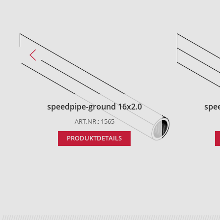
speedpipe-ground 16x2.0
spe
ART.NR.: 1565
PRODUKTDETAILS