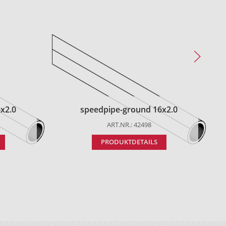
x2.0
speedpipe-ground 16x2.0
ART.NR.: 42498
PRODUKTDETAILS