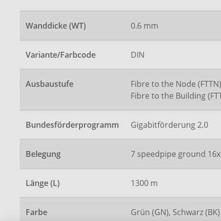
Wanddicke (WT)
0.6 mm
Variante/Farbcode
DIN
Ausbaustufe
Fibre to the Node (FTTN)
Fibre to the Building (FT
Bundesförderprogramm
Gigabitförderung 2.0
Belegung
7 speedpipe ground 16x
Länge (L)
1300 m
Farbe
Grün (GN), Schwarz (BK)