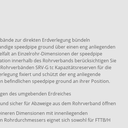
bände zur direkten Erdverlegung bündeln
wandige speedpipe ground über einen eng anliegenden
elfalt an Einzelrohr-Dimensionen der speedpipe
ion innerhalb des Rohrverbands berücksichtigen Sie
Rohrverbänden SRV-G tc Kapazitätsreserven für die
erlegung fixiert und schützt der eng anliegende
n befindlichen speedpipe ground an ihrer Position.
ngen des umgebenden Erdreiches
cht und sicher für Abzweige aus dem Rohrverband öffnen
eineren Dimensionen mit innenliegenden
n Rohrdurchmessers eignet sich sowohl für FTTB/H