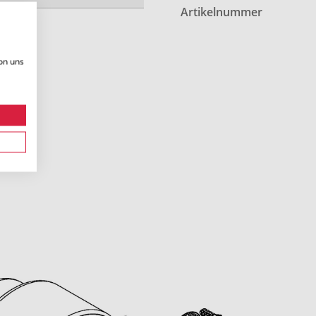
Artikelnummer
on uns
.