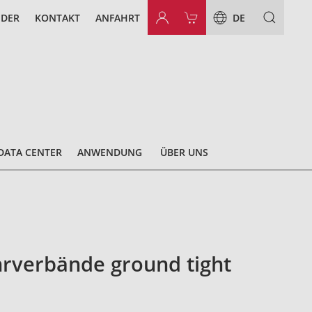
NDER
KONTAKT
ANFAHRT
DE
DATA CENTER
ANWENDUNG
ÜBER UNS
rverbände ground tight