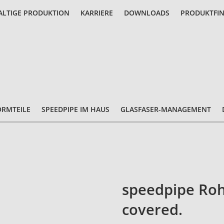
LTIGE PRODUKTION
KARRIERE
DOWNLOADS
PRODUKTFI
ORMTEILE
SPEEDPIPE IM HAUS
GLASFASER-MANAGEMENT
speedpipe Roh
covered.