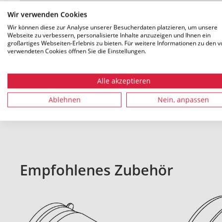
Wir verwenden Cookies
Gewicht
0.692 kg
Wir können diese zur Analyse unserer Besucherdaten platzieren, um unsere
Webseite zu verbessern, personalisierte Inhalte anzuzeigen und Ihnen ein
großartiges Webseiten-Erlebnis zu bieten. Für weitere Informationen zu den v
verwendeten Cookies öffnen Sie die Einstellungen.
Alle akzeptieren
Alle Maße in mm. Technische Änderungen vorbehalten
Ablehnen
Nein, anpassen
Empfohlenes Zubehör