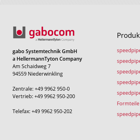
Produk
speedpip
gabo Systemtechnik GmbH
a HellermannTyton Company
speedpip
Am Schaidweg 7
speedpipe
94559 Niederwinkling
speedpip
Zentrale: +49 9962 950-0
speedpip
Vertrieb: +49 9962 950-200
Formteile
Telefax: +49 9962 950-202
speedpip