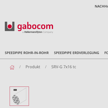
NACHHA
SPEEDPIPE ROHR-IN-ROHR
SPEEDPIPE ERDVERLEGUNG
F
Produkt
SRV-G 7x16 tc