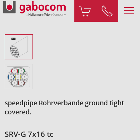
speedpipe Rohrverbände ground tight
covered.
SRV-G 7x16 tc