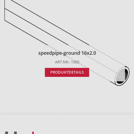
speedpipe-ground 16x2.0
ART.NR.: 1565
PRODUKTDETAILS