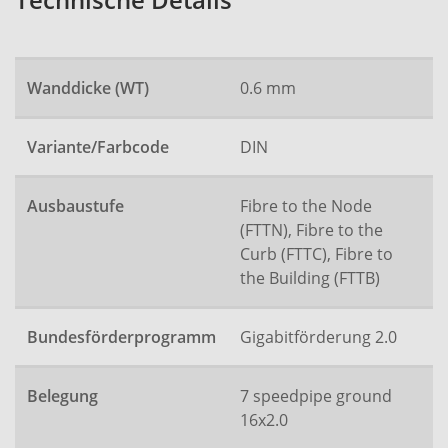
Technische Details
Wanddicke (WT)
0.6 mm
Variante/Farbcode
DIN
Ausbaustufe
Fibre to the Node
(FTTN), Fibre to the
Curb (FTTC), Fibre to
the Building (FTTB)
Bundesförderprogramm
Gigabitförderung 2.0
Belegung
7 speedpipe ground
16x2.0