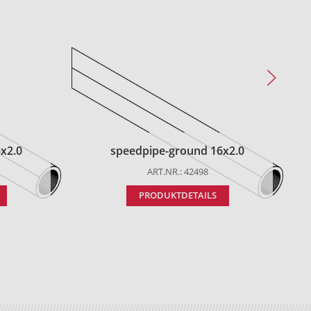
x2.0
speedpipe-ground 16x2.0
ART.NR.: 42498
PRODUKTDETAILS