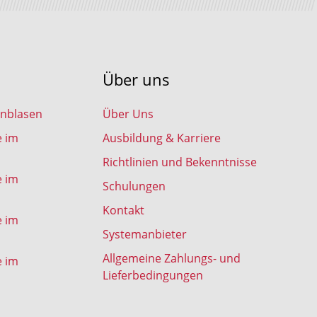
Über uns
inblasen
Über Uns
e im
Ausbildung & Karriere
Richtlinien und Bekenntnisse
e im
Schulungen
Kontakt
e im
Systemanbieter
Allgemeine Zahlungs- und
e im
Lieferbedingungen