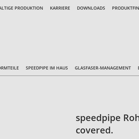
LTIGE PRODUKTION
KARRIERE
DOWNLOADS
PRODUKTFI
ORMTEILE
SPEEDPIPE IM HAUS
GLASFASER-MANAGEMENT
speedpipe Roh
covered.