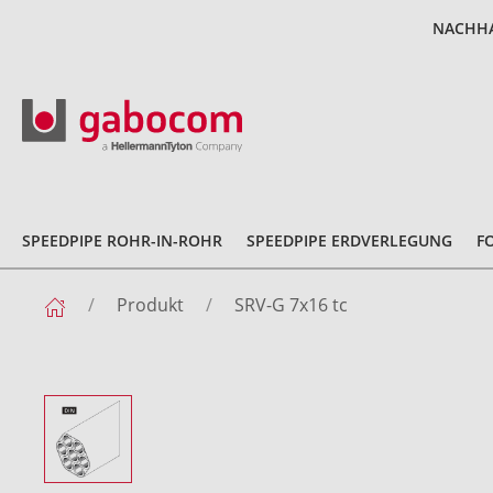
NACHHA
SPEEDPIPE ROHR-IN-ROHR
SPEEDPIPE ERDVERLEGUNG
F
Produkt
SRV-G 7x16 tc