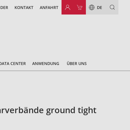
NDER
KONTAKT
ANFAHRT
DE
DATA CENTER
ANWENDUNG
ÜBER UNS
rverbände ground tight