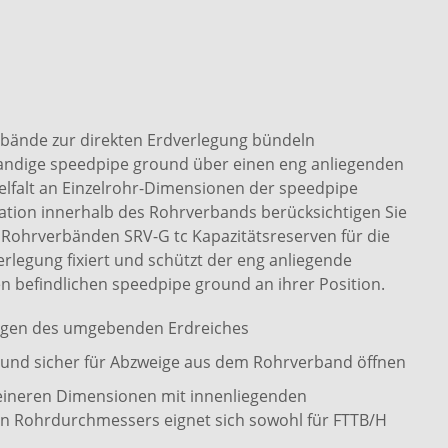
bände zur direkten Erdverlegung bündeln
wandige speedpipe ground über einen eng anliegenden
elfalt an Einzelrohr-Dimensionen der speedpipe
ion innerhalb des Rohrverbands berücksichtigen Sie
Rohrverbänden SRV-G tc Kapazitätsreserven für die
erlegung fixiert und schützt der eng anliegende
n befindlichen speedpipe ground an ihrer Position.
ngen des umgebenden Erdreiches
cht und sicher für Abzweige aus dem Rohrverband öffnen
eineren Dimensionen mit innenliegenden
n Rohrdurchmessers eignet sich sowohl für FTTB/H