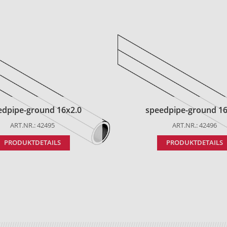
edpipe-ground 16x2.0
speedpipe-ground 16
ART.NR.: 42495
ART.NR.: 42496
PRODUKTDETAILS
PRODUKTDETAILS