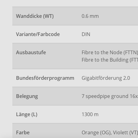
Wanddicke (WT)
0.6 mm
Variante/Farbcode
DIN
Ausbaustufe
Fibre to the Node (FTTN)
Fibre to the Building (FT
Bundesförderprogramm
Gigabitförderung 2.0
Belegung
7 speedpipe ground 16x
Länge (L)
1300 m
Farbe
Orange (OG), Violett (VT