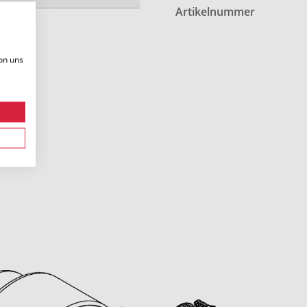
Artikelnummer
on uns
.