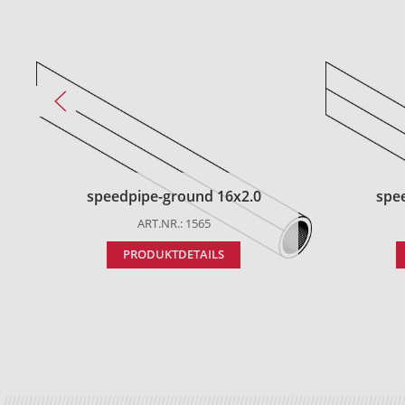
speedpipe-ground 16x2.0
spe
ART.NR.: 1565
PRODUKTDETAILS