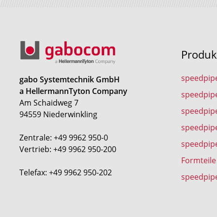
Produk
speedpip
gabo Systemtechnik GmbH
a HellermannTyton Company
speedpip
Am Schaidweg 7
speedpipe
94559 Niederwinkling
speedpip
Zentrale: +49 9962 950-0
speedpip
Vertrieb: +49 9962 950-200
Formteile
Telefax: +49 9962 950-202
speedpip