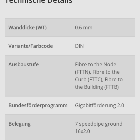
Technische Details
Wanddicke (WT)
0.6 mm
Variante/Farbcode
DIN
Ausbaustufe
Fibre to the Node
(FTTN), Fibre to the
Curb (FTTC), Fibre to
the Building (FTTB)
Bundesförderprogramm
Gigabitförderung 2.0
Belegung
7 speedpipe ground
16x2.0