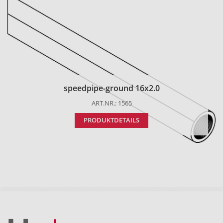
speedpipe-ground 16x2.0
ART.NR.: 1565
PRODUKTDETAILS