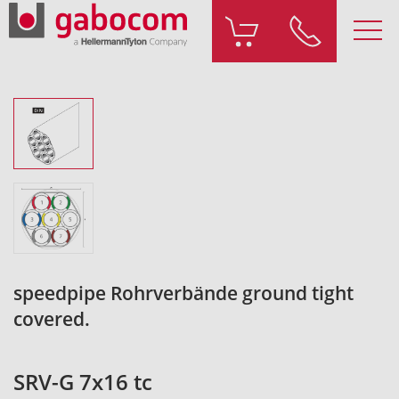
speedpipe Rohrverbände ground tight
covered.
SRV-G 7x16 tc