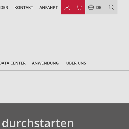
NDER
KONTAKT
ANFAHRT
DE
DATA CENTER
ANWENDUNG
ÜBER UNS
 durchstarten