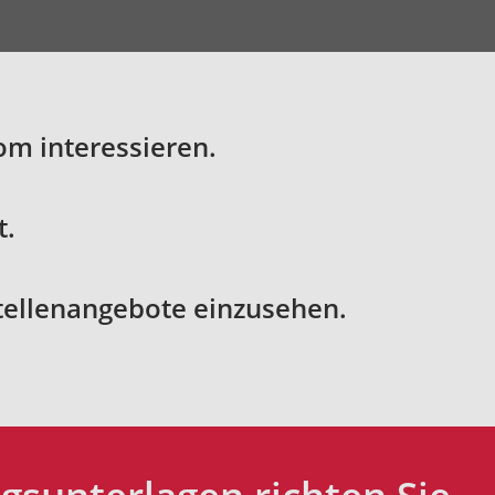
om interessieren.
t.
Stellenangebote einzusehen.