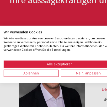
Ihre aussagekräftigen u
Wir verwenden Cookies
Wir können diese zur Analyse unserer Besucherdaten platzieren, um unsere
Webseite zu verbessern, personalisierte Inhalte anzuzeigen und Ihnen ein
großartiges Webseiten-Erlebnis zu bieten. Für weitere Informationen zu den v
verwendeten Cookies öffnen Sie die Einstellungen.
R
S
Alle akzeptieren
Ablehnen
Nein, anpassen
Pe
E-
+4