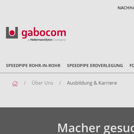
NACHHA
SPEEDPIPE ROHR-IN-ROHR
SPEEDPIPE ERDVERLEGUNG
F
Über Uns
Ausbildung & Karriere
Macher gesuc