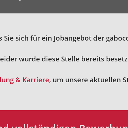
s Sie sich für ein Jobangebot der gaboc
eider wurde diese Stelle bereits besetz
dung & Karriere
, um unsere aktuellen 