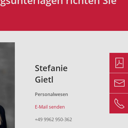
gsunterlagen richten Sie
Stefanie
Gietl
Personalwesen
E-Mail senden
+49 9962 950-362