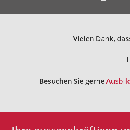
Vielen Dank, das
L
Besuchen Sie gerne
Ausbil