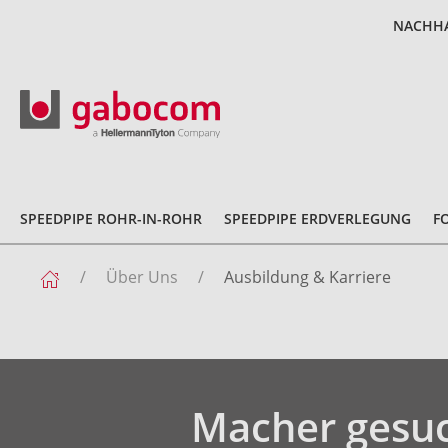
NACHHA
SPEEDPIPE ROHR-IN-ROHR
SPEEDPIPE ERDVERLEGUNG
F
Über Uns
Ausbildung & Karriere
Macher gesuc