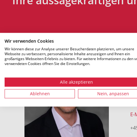
Ihre aussagekräftigen u
Wir verwenden Cookies
Wir können diese zur Analyse unserer Besucherdaten platzieren, um unsere
Webseite zu verbessern, personalisierte Inhalte anzuzeigen und Ihnen ein
großartiges Webseiten-Erlebnis zu bieten. Für weitere Informationen zu den v
verwendeten Cookies öffnen Sie die Einstellungen.
R
S
Alle akzeptieren
Ablehnen
Nein, anpassen
Pe
E-
+4