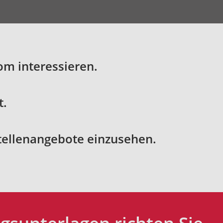
om interessieren.
t.
Stellenangebote einzusehen.