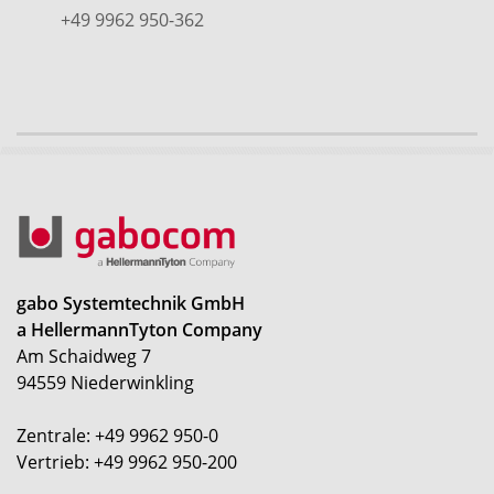
+49 9962 950-362
gabo Systemtechnik GmbH
a HellermannTyton Company
Am Schaidweg 7
94559 Niederwinkling
Zentrale: +49 9962 950-0
Vertrieb: +49 9962 950-200