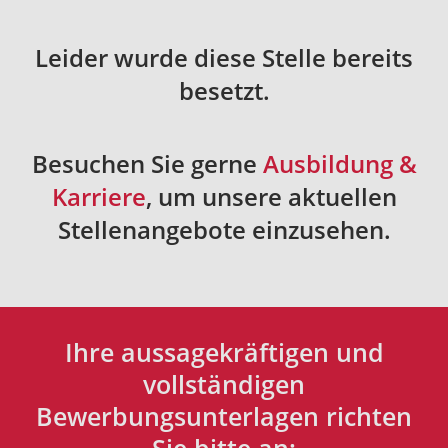
Leider wurde diese Stelle bereits
besetzt.
Besuchen Sie gerne
Ausbildung &
Karriere
, um unsere aktuellen
Stellenangebote einzusehen.
Ihre aussagekräftigen und
vollständigen
Bewerbungsunterlagen richten