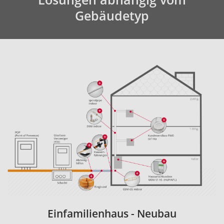
Gebäudetyp
Einfamilienhaus - Neubau