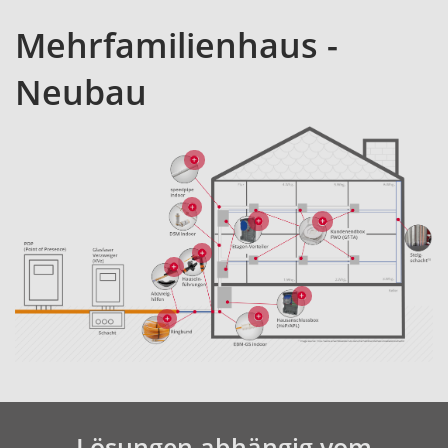
Mehrfamilienhaus -
Neubau
Lösungen abhängig vom