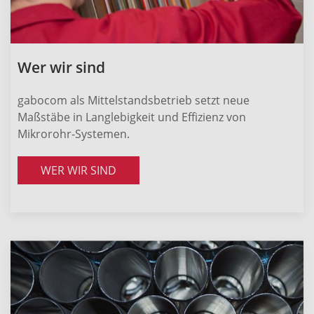
Wer wir sind
gabocom als Mittelstandsbetrieb setzt neue
Maßstäbe in Langlebigkeit und Effizienz von
Mikrorohr-Systemen.
WER WIR SIND