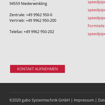
speedpipe
94559 Niederwinkling
speedpip
Zentrale: +49 9962 950-0
speedpip
Vertrieb: +49 9962 950-200
Formteile
Telefax: +49 9962 950-202
speedpip
KONTAKT AUFNEHMEN
©2020 gabo Systemtechnik GmbH |
Impressum
|
Dat