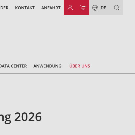
NDER
KONTAKT
ANFAHRT
DE
DATA CENTER
ANWENDUNG
ÜBER UNS
ng 2026