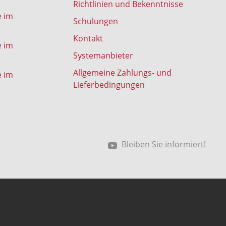
Richtlinien und Bekenntnisse
e im
Schulungen
Kontakt
e im
Systemanbieter
Allgemeine Zahlungs- und
e im
Lieferbedingungen
Bleiben Sie informiert!