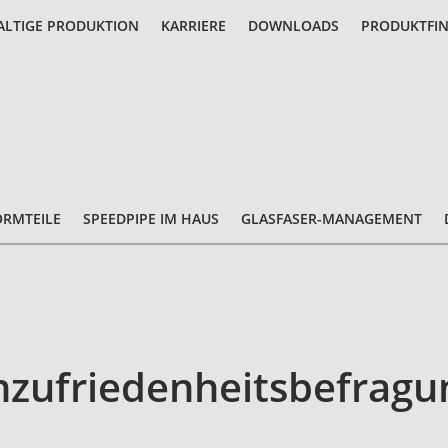
LTIGE PRODUKTION
KARRIERE
DOWNLOADS
PRODUKTFI
ORMTEILE
SPEEDPIPE IM HAUS
GLASFASER-MANAGEMENT
nzufriedenheitsbefragu