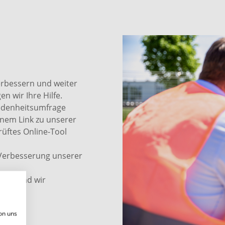
erbessern und weiter
n wir Ihre Hilfe.
iedenheitsumfrage
inem Link zu unserer
rüftes Online-Tool
 Verbesserung unserer
onym und wir
on uns