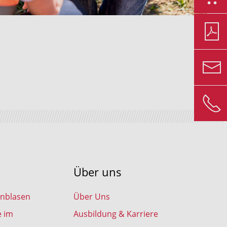
Über uns
inblasen
Über Uns
e im
Ausbildung & Karriere